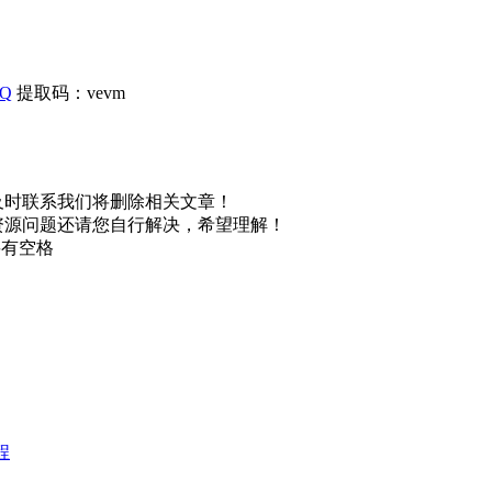
wQ
提取码：vevm
及时联系我们将删除相关文章！
资源问题还请您自行解决，希望理解！
不要有空格