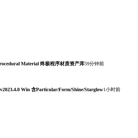
Procedural Material 终极程序材质资产库
59分钟前
0 Win 含Particular/Form/Shine/Starglow
1小时前