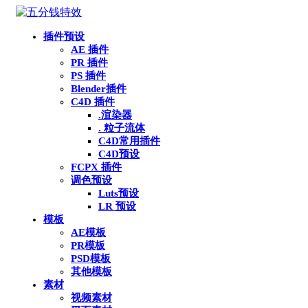
插件预设
AE 插件
PR 插件
PS 插件
Blender插件
C4D 插件
.渲染器
. 粒子流体
C4D常用插件
C4D预设
FCPX 插件
调色预设
Luts预设
LR 预设
模板
AE模板
PR模板
PSD模板
其他模板
素材
视频素材