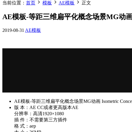
当前位置：
首页
模板
AE模板
正文
AE模板-等距三维扁平化概念场景MG动画 Isometric
2019-08-31
AE模板
AE模板-等距三维扁平化概念场景MG动画 Isometric Concept – L
版 本：AE CC或者更高版本AE
分辨率：高清1920×1080
插 件：不需要第三方插件
格 式：aep