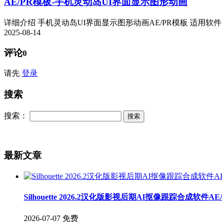
AE/PR模板-手机灵动岛UI界面显示图形动画
详细介绍 手机灵动岛UI界面显示图形动画AE/PR模板 适用软件：AE 
2025-08-14
评论
0
请先
登录
搜索
搜索：
最新文章
Silhouette 2026.2汉化版影视后期AI抠像跟踪合成软件A
2026-07-07
免费