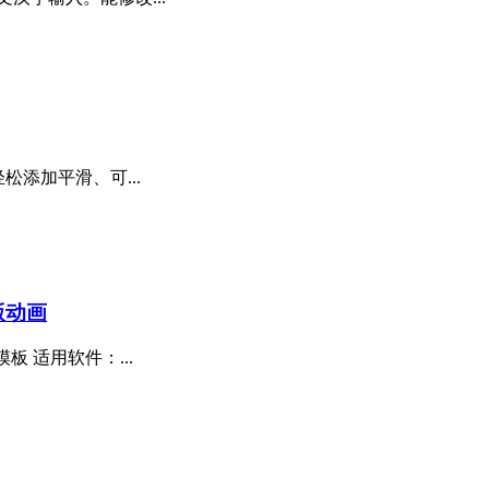
轻松添加平滑、可...
版动画
板 适用软件：...