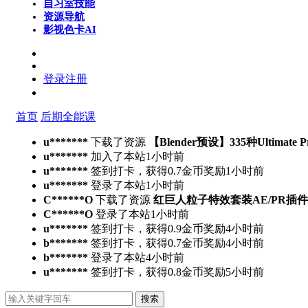
自习室
技能
资源导航
影视色卡
AI
登录
注册
首页
后期全能课
u*******
下载了资源
【Blender预设】335种Ultimate 
u*******
加入了本站
1小时前
u*******
签到打卡，获得0.7金币奖励
1小时前
u*******
登录了本站
1小时前
C******O
下载了资源
红巨人粒子特效套装AE/PR插件v2023.4.
C******O
登录了本站
1小时前
u*******
签到打卡，获得0.9金币奖励
4小时前
b*******
签到打卡，获得0.7金币奖励
4小时前
b*******
登录了本站
4小时前
u*******
签到打卡，获得0.8金币奖励
5小时前
搜索