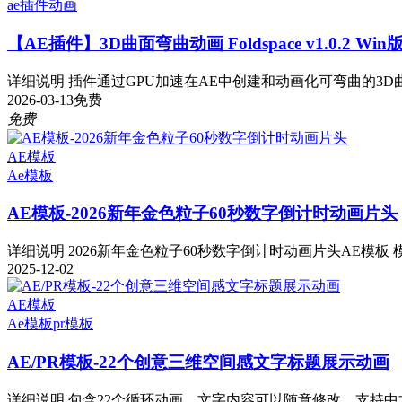
ae插件
动画
【AE插件】3D曲面弯曲动画 Foldspace v1.0.2 Wi
详细说明 插件通过GPU加速在AE中创建和动画化可弯曲的3D曲
2026-03-13
免费
免费
AE模板
Ae模板
AE模板-2026新年金色粒子60秒数字倒计时动画片头
详细说明 2026新年金色粒子60秒数字倒计时动画片头AE模板 模板
2025-12-02
AE模板
Ae模板
pr模板
AE/PR模板-22个创意三维空间感文字标题展示动画
详细说明 包含22个循环动画，文字内容可以随意修改，支持中文