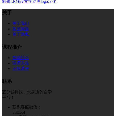
标题
LR预设
文字
动画
logo
汉化
关于
关于我们
常见问题
关于隐私
课程推介
帮助社区
讲师入住
正版课程
联系
五分钱特效，您身边的自学
平台！
联系客服微信：
vfxcool