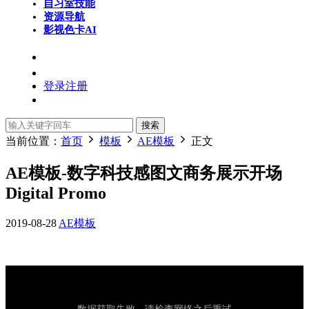
自习室
技能
资源导航
影视色卡
AI
登录
注册
搜索
当前位置：
首页
模板
AE模板
正文
AE模板-数字科技感图文商务展示开场
Digital Promo
2019-08-28
AE模板