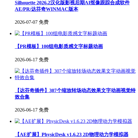
Silhouette 2026.2汉化版影视后期AI抠像跟踪合成软件
AE/PR/达芬奇WINMAC版本
2026-07-07
免费
【PR模板】100组电影质感文字标题动画
2026-06-17
免费
【达芬奇插件】307个缩放转场动态效果文字动画视觉特
效合集
2026-06-17
免费
【AE扩展】PhysicDesk v1.6.23 2D物理动力学模拟器