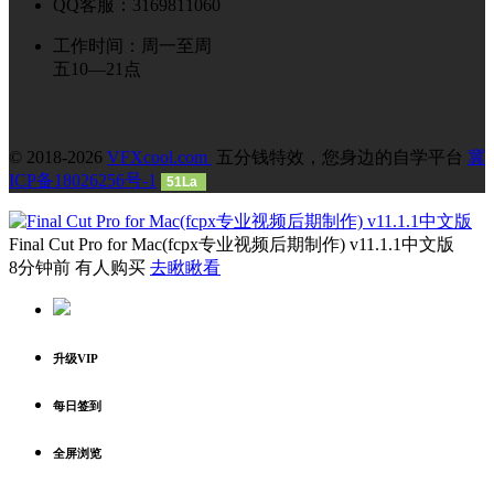
QQ客服：3169811060
工作时间：周一至周
五10—21点
© 2018-2026
VFXcool.com
五分钱特效，您身边的自学平台
冀
ICP备18026256号-1
51La
Final Cut Pro for Mac(fcpx专业视频后期制作) v11.1.1中文版
8分钟前 有人购买
去瞅瞅看
升级VIP
每日签到
全屏浏览