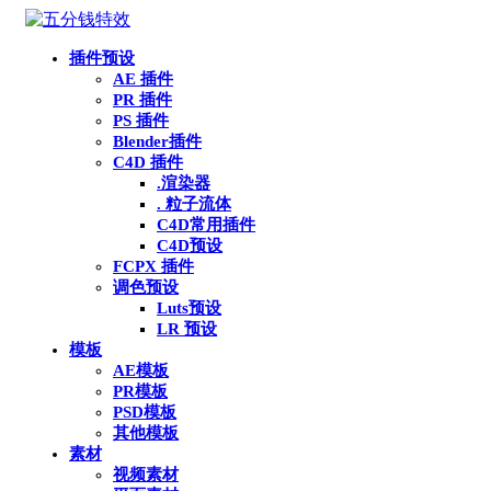
插件预设
AE 插件
PR 插件
PS 插件
Blender插件
C4D 插件
.渲染器
. 粒子流体
C4D常用插件
C4D预设
FCPX 插件
调色预设
Luts预设
LR 预设
模板
AE模板
PR模板
PSD模板
其他模板
素材
视频素材