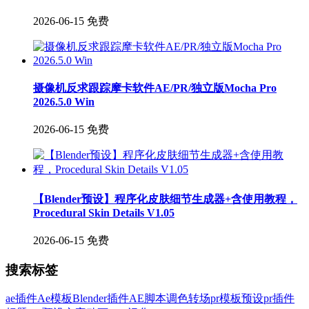
2026-06-15
免费
摄像机反求跟踪摩卡软件AE/PR/独立版Mocha Pro
2026.5.0 Win
2026-06-15
免费
【Blender预设】程序化皮肤细节生成器+含使用教程，
Procedural Skin Details V1.05
2026-06-15
免费
搜索标签
ae插件
Ae模板
Blender插件
AE脚本
调色
转场
pr模板
预设
pr插件