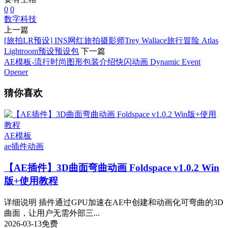
0
0
数字
科技
上一篇
[旅拍LR预设] INS网红旅拍摄影师Trey Wallace旅行冒险 Atlas
Lightroom预设预设包
下一篇
AE模板-流行时尚图形包装介绍快闪动画 Dynamic Event
Opener
猜你喜欢
AE模板
ae插件
动画
【AE插件】3D曲面弯曲动画 Foldspace v1.0.2 Win
版+使用教程
详细说明 插件通过GPU加速在AE中创建和动画化可弯曲的3D
曲面，让用户无需外部三...
2026-03-13
免费