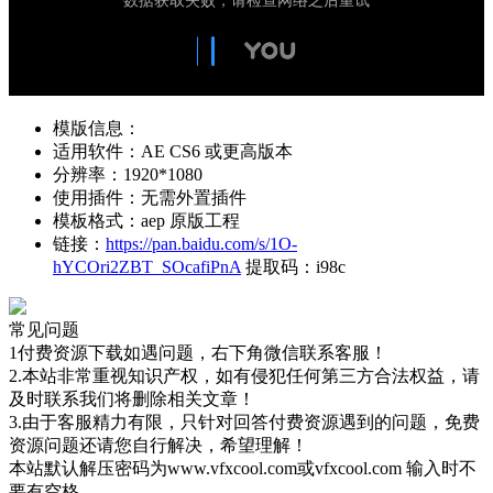
模版信息：
适用软件：AE CS6 或更高版本
分辨率：1920*1080
使用插件：无需外置插件
模板格式：aep 原版工程
链接：
https://pan.baidu.com/s/1O-
hYCOri2ZBT_SOcafiPnA
提取码：i98c
常见问题
1付费资源下载如遇问题，右下角微信联系客服！
2.本站非常重视知识产权，如有侵犯任何第三方合法权益，请
及时联系我们将删除相关文章！
3.由于客服精力有限，只针对回答付费资源遇到的问题，免费
资源问题还请您自行解决，希望理解！
本站默认解压密码为www.vfxcool.com或vfxcool.com 输入时不
要有空格