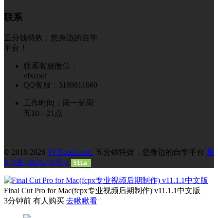
联系
五分钱特效，您身边的自学
平台！
联系客服微信：
vfxcool
QQ客服：3169811060
工作时间：周一至周
五10—21点
© 2018-2026
VFXcool.com
五分钱特效，您身边的自学平台
冀
ICP备18026256号-1
51La
Final Cut Pro for Mac(fcpx专业视频后期制作) v11.1.1中文版
3分钟前 有人购买
去瞅瞅看