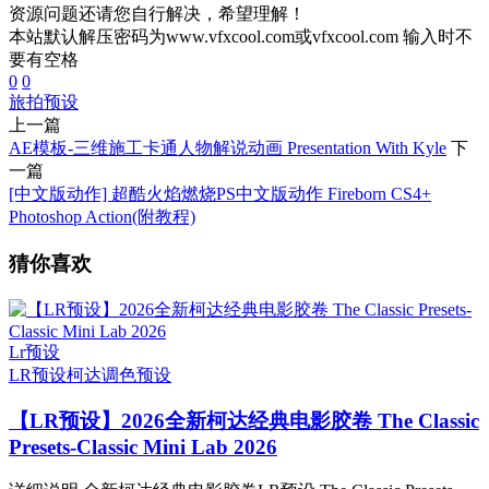
资源问题还请您自行解决，希望理解！
本站默认解压密码为www.vfxcool.com或vfxcool.com 输入时不
要有空格
0
0
旅拍
预设
上一篇
AE模板-三维施工卡通人物解说动画 Presentation With Kyle
下
一篇
[中文版动作] 超酷火焰燃烧PS中文版动作 Fireborn CS4+
Photoshop Action(附教程)
猜你喜欢
Lr预设
LR预设
柯达
调色预设
【LR预设】2026全新柯达经典电影胶卷 The Classic
Presets-Classic Mini Lab 2026