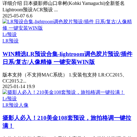
详细介绍 日本摄影师山口幸树(Kohki Yamaguchi)全新签名
Lightroom预设ACR预设 ...
2025-05-07
6.6
Lr预设
LR预设
WIN精选
LR预设合集-lightroom调色胶片预设/插件
日系/复古/人像精修 一键安装WIN版
版本支持（不支持MAC系统） 1.安装包支持 LR:CC2015、
CC2015.2...
2025-01-14
19.9
Lr预设
LR预设
人像
摄影人必入！210美金108套预设，旅拍格调一键拉
满！