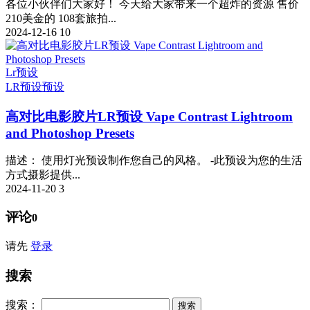
​各位小伙伴们大家好！ 今天给大家带来一个超炸的资源 售价
210美金的 108套旅拍...
2024-12-16
10
Lr预设
LR预设
预设
高对比电影胶片LR预设 Vape Contrast Lightroom
and Photoshop Presets
描述： 使用灯光预设制作您自己的风格。 -此预设为您的生活
方式摄影提供...
2024-11-20
3
评论
0
请先
登录
搜索
搜索：