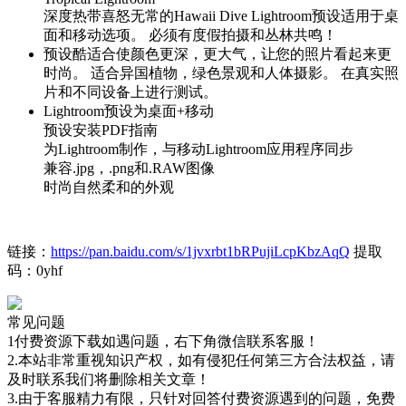
深度热带喜怒无常的Hawaii Dive Lightroom预设适用于桌
面和移动选项。 必须有度假拍摄和丛林共鸣！
预设酷适合使颜色更深，更大气，让您的照片看起来更
时尚。 适合异国植物，绿色景观和人体摄影。 在真实照
片和不同设备上进行测试。
Lightroom预设为桌面+移动
预设安装PDF指南
为Lightroom制作，与移动Lightroom应用程序同步
兼容.jpg，.png和.RAW图像
时尚自然柔和的外观
链接：
https://pan.baidu.com/s/1jvxrbt1bRPujiLcpKbzAqQ
提取
码：0yhf
常见问题
1付费资源下载如遇问题，右下角微信联系客服！
2.本站非常重视知识产权，如有侵犯任何第三方合法权益，请
及时联系我们将删除相关文章！
3.由于客服精力有限，只针对回答付费资源遇到的问题，免费