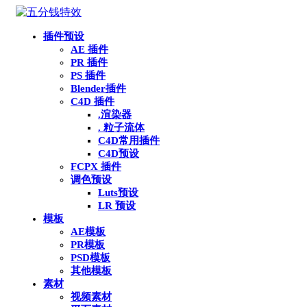
插件预设
AE 插件
PR 插件
PS 插件
Blender插件
C4D 插件
.渲染器
. 粒子流体
C4D常用插件
C4D预设
FCPX 插件
调色预设
Luts预设
LR 预设
模板
AE模板
PR模板
PSD模板
其他模板
素材
视频素材