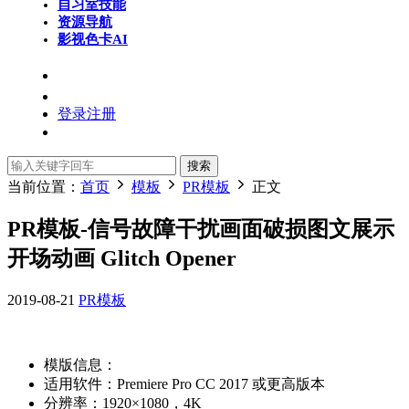
自习室
技能
资源导航
影视色卡
AI
登录
注册
搜索
当前位置：
首页
模板
PR模板
正文
PR模板-信号故障干扰画面破损图文展示
开场动画 Glitch Opener
2019-08-21
PR模板
模版信息：
适用软件：Premiere Pro CC 2017 或更高版本
分辨率：1920×1080，4K