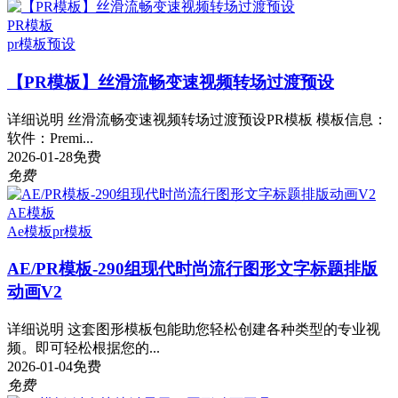
PR模板
pr模板
预设
【PR模板】丝滑流畅变速视频转场过渡预设
详细说明 丝滑流畅变速视频转场过渡预设PR模板 模板信息：
软件：Premi...
2026-01-28
免费
免费
AE模板
Ae模板
pr模板
AE/PR模板-290组现代时尚流行图形文字标题排版
动画V2
详细说明 这套图形模板包能助您轻松创建各种类型的专业视
频。即可轻松根据您的...
2026-01-04
免费
免费