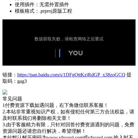
使用插件：无需外置插件
模板格式：.prproj原版工程
链接：
https://pan.baidu.com/s/1DFgOttKzjRdGP_x38zoGCQ
提
取码：gag3
常见问题
1付费资源下载如遇问题，右下角微信联系客服！
2.本站非常重视知识产权，如有侵犯任何第三方合法权益，请
及时联系我们将删除相关文章！
3.由于客服精力有限，只针对回答付费资源遇到的问题，免费
资源问题还请您自行解决，希望理解！
本站默认解压密码为www.vfxcool.com或vfxcool.com 输入时不