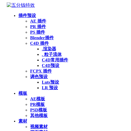
插件预设
AE 插件
PR 插件
PS 插件
Blender插件
C4D 插件
.渲染器
. 粒子流体
C4D常用插件
C4D预设
FCPX 插件
调色预设
Luts预设
LR 预设
模板
AE模板
PR模板
PSD模板
其他模板
素材
视频素材