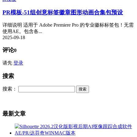
PR模板-51组创意标签徽章图形动画合集包预设
详细说明 适用于 Adob​​e Premiere Pro 的专业徽标标签包！无需
使用AE。包含各...
2025-09-18
评论
0
请先
登录
搜索
搜索：
最新文章