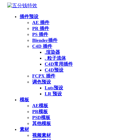
插件预设
AE 插件
PR 插件
PS 插件
Blender插件
C4D 插件
.渲染器
. 粒子流体
C4D常用插件
C4D预设
FCPX 插件
调色预设
Luts预设
LR 预设
模板
AE模板
PR模板
PSD模板
其他模板
素材
视频素材