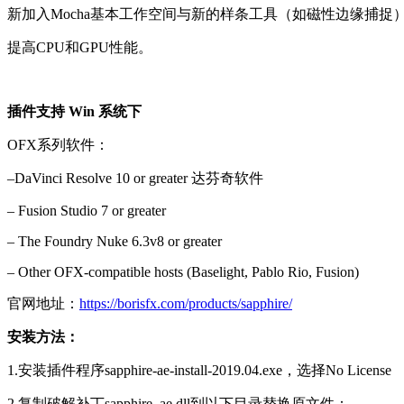
新加入Mocha基本工作空间与新的样条工具（如磁性边缘捕捉
提高CPU和GPU性能。
插件支持 Win 系统下
OFX系列软件：
–DaVinci Resolve 10 or greater 达芬奇软件
– Fusion Studio 7 or greater
– The Foundry Nuke 6.3v8 or greater
– Other OFX-compatible hosts (Baselight, Pablo Rio, Fusion)
官网地址：
https://borisfx.com/products/sapphire/
安装方法：
1.安装插件程序sapphire-ae-install-2019.04.exe，选择No License
2.复制破解补丁sapphire_ae.dll到以下目录替换原文件：