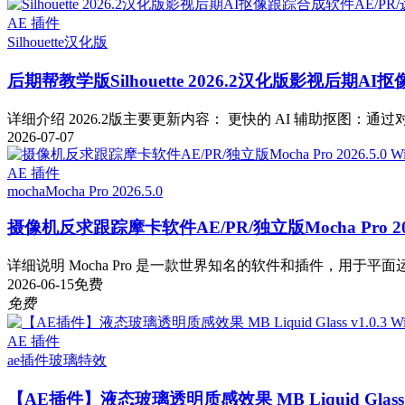
AE 插件
Silhouette
汉化版
后期帮教学版
Silhouette 2026.2汉化版影视后期
详细介绍 2026.2版主要更新内容： 更快的 AI 辅助抠图：通过对 Fa
2026-07-07
AE 插件
mocha
Mocha Pro 2026.5.0
摄像机反求跟踪摩卡软件AE/PR/独立版Mocha Pro 2026
详细说明 Mocha Pro 是一款世界知名的软件和插件，用于平面运
2026-06-15
免费
免费
AE 插件
ae插件
玻璃特效
【AE插件】液态玻璃透明质感效果 MB Liquid Glass v1