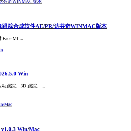
AI抠像跟踪合成软件AE/PR/达芬奇WINMAC版本
ce ML...
.5.0 Win
动跟踪、3D 跟踪、...
.0.3 Win/Mac