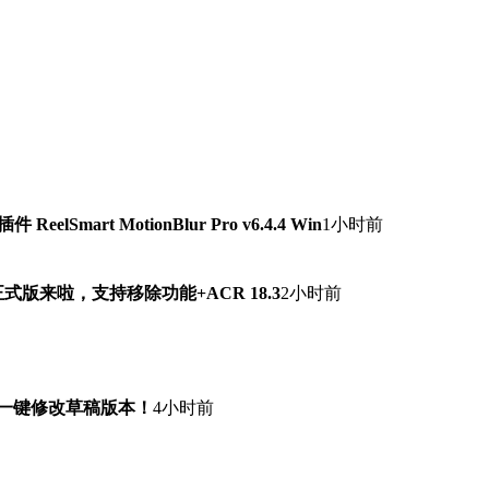
lSmart MotionBlur Pro v6.4.4 Win
1小时前
7.0正式版来啦，支持移除功能+ACR 18.3
2小时前
！一键修改草稿版本！
4小时前