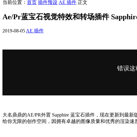
当前位置：
首页
插件预设
AE 插件
正文
Ae/Pr蓝宝石视觉特效和转场插件 Sapphire 
2019-08-05
AE 插件
大名鼎鼎的AE/PR外置 Sapphire 蓝宝石插件，现在更新到
给你无限的创作空间，因拥有卓越的图像质量和优秀的渲染速