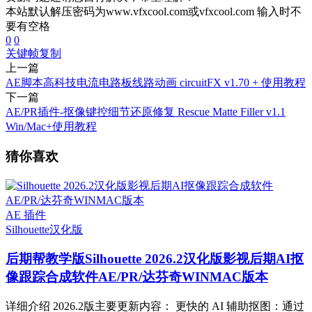
本站默认解压密码为www.vfxcool.com或vfxcool.com 输入时不
要有空格
0
0
关键帧
复制
上一篇
AE脚本高科技电流电路板线路动画 circuitFX v1.70 + 使用教程
下一篇
AE/PR插件-抠像键控细节还原修复 Rescue Matte Filler v1.1
Win/Mac+使用教程
猜你喜欢
AE 插件
Silhouette
汉化版
后期帮教学版
Silhouette 2026.2汉化版影视后期AI抠
像跟踪合成软件AE/PR/达芬奇WINMAC版本
详细介绍 2026.2版主要更新内容： 更快的 AI 辅助抠图：通过