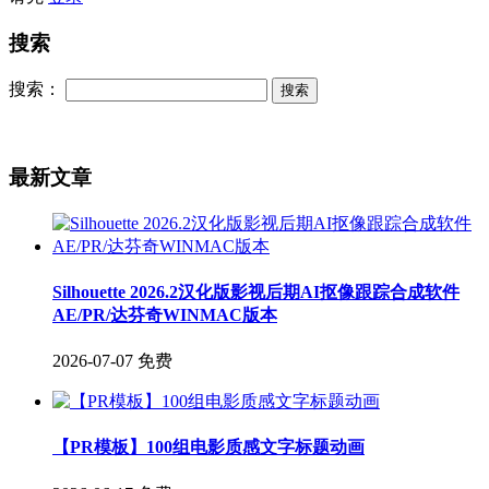
搜索
搜索：
最新文章
Silhouette 2026.2汉化版影视后期AI抠像跟踪合成软件
AE/PR/达芬奇WINMAC版本
2026-07-07
免费
【PR模板】100组电影质感文字标题动画