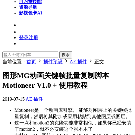
自习室
技能
资源导航
影视色卡
AI
登录
注册
搜索
当前位置：
首页
插件预设
AE 插件
正文
图形MG动画关键帧批量复制脚本
Motioneer V1.0 + 使用教程
2019-07-15
AE 插件
Motioneer是一个动画库引擎。 能够对图层上的关键帧批
量复制，然后将其附加或应用粘贴到其他图层或图层。
这一点和motion2的克隆功能非常相似，如果你已经安装
了motion2，就不必安装这个脚本本了