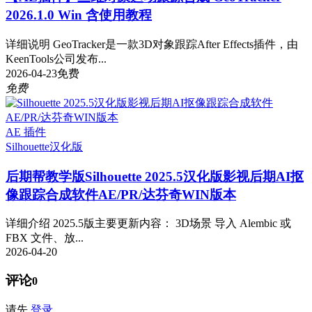
2026.1.0 Win 含使用教程
详细说明 GeoTracker是一款3D对象跟踪After Effects插件，由
KeenTools公司发布...
2026-04-23
免费
免费
AE 插件
Silhouette
汉化版
后期帮教学版
Silhouette 2025.5汉化版影视后期AI抠
像跟踪合成软件AE/PR/达芬奇WIN版本
详细介绍 2025.5版主要更新内容： 3D场景 导入 Alembic 或
FBX 文件、放...
2026-04-20
评论
0
请先
登录