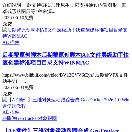
详细说明 一款支持GPU加速原生，它支持通过内置图形、遮
罩或形状图层等4种来源...
2026-06-10
免费
免费
AE 插件
后期帮原创脚本
后期帮原创脚本|AE文件层级助手快
速创建标准项目目录支持WINMAC
https://www.bilibili.com/video/BV13CVV6tEyz/ 后期帮VFX文件
助手V1｜...
2026-06-03
免费
免费
AE 插件
ae插件
GeoTracker
对象跟踪
【AE插件】三维对象运动跟踪合成 GeoTracker