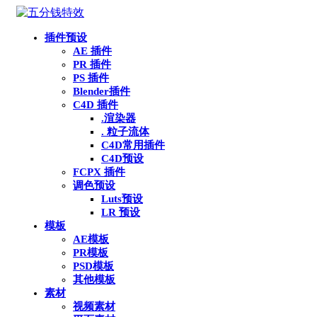
插件预设
AE 插件
PR 插件
PS 插件
Blender插件
C4D 插件
.渲染器
. 粒子流体
C4D常用插件
C4D预设
FCPX 插件
调色预设
Luts预设
LR 预设
模板
AE模板
PR模板
PSD模板
其他模板
素材
视频素材