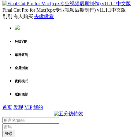
Final Cut Pro for Mac(fcpx专业视频后期制作) v11.1.1中文版
刚刚 有人购买
去瞅瞅看
升级VIP
每日签到
全屏浏览
夜间模式
返回顶部
首页
发现
VIP
我的