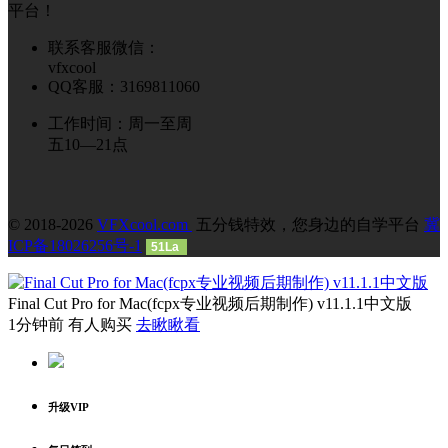
平台！
联系客服微信：
vfxcool
QQ客服：3169811060
工作时间：周一至周
五10—21点
© 2018-2026
VFXcool.com
五分钱特效，您身边的自学平台
冀
ICP备18026256号-1
51La
Final Cut Pro for Mac(fcpx专业视频后期制作) v11.1.1中文版
1分钟前 有人购买
去瞅瞅看
升级VIP