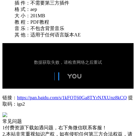
插 件：不需要第三方插件
格 式：aep
大 小：201MB
教 程：PDF教程
音 乐：不包含背景音乐
其 他：适用于任何语言版本AE
链接：
https://pan.baidu.com/s/1kFOT60Ga8TYrNJXUnz8kCQ
提
取码：igs2
常见问题
1付费资源下载如遇问题，右下角微信联系客服！
2.本站非常重视知识产权，如有侵犯任何第三方合法权益，请