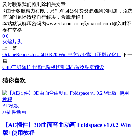
及时联系我们将删除相关文章！
3.由于客服精力有限，只针对回答付费资源遇到的问题，免费
资源问题还请您自行解决，希望理解！
本站默认解压密码为www.vfxcool.com或vfxcool.com 输入时不
要有空格
0
0
火焰
片头
上一篇
OctaneRender-for-C4D R20 Win 中文汉化版（正版汉化）
下一
篇
C4D三维随机电流电路板扰乱凹凸置换贴图预设
猜你喜欢
AE模板
ae插件
动画
【AE插件】3D曲面弯曲动画 Foldspace v1.0.2 Win
版+使用教程