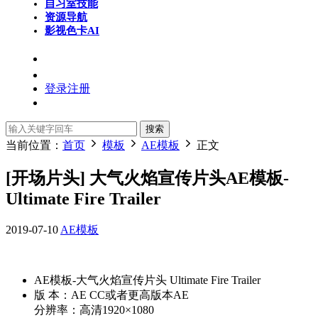
自习室
技能
资源导航
影视色卡
AI
登录
注册
搜索
当前位置：
首页
模板
AE模板
正文
[开场片头] 大气火焰宣传片头AE模板-
Ultimate Fire Trailer
2019-07-10
AE模板
AE模板-大气火焰宣传片头 Ultimate Fire Trailer
版 本：AE CC或者更高版本AE
分辨率：高清1920×1080