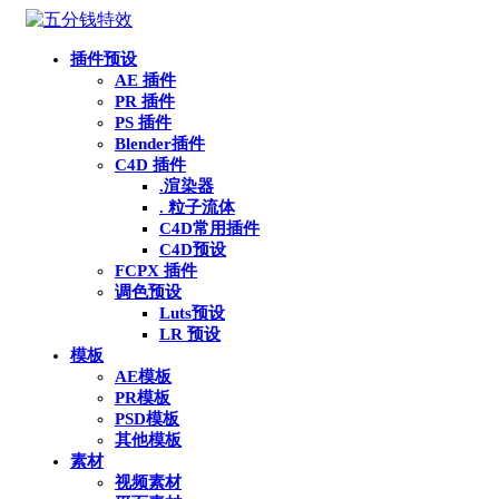
插件预设
AE 插件
PR 插件
PS 插件
Blender插件
C4D 插件
.渲染器
. 粒子流体
C4D常用插件
C4D预设
FCPX 插件
调色预设
Luts预设
LR 预设
模板
AE模板
PR模板
PSD模板
其他模板
素材
视频素材