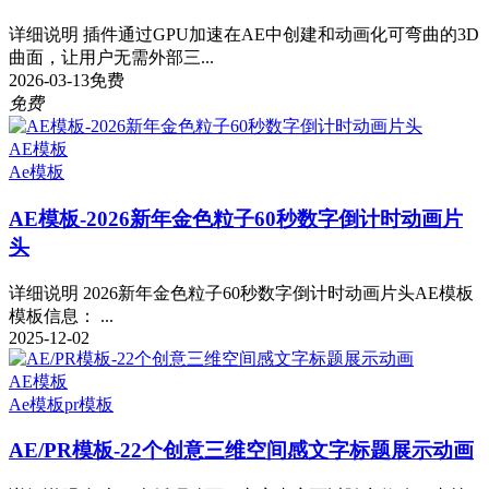
详细说明 插件通过GPU加速在AE中创建和动画化可弯曲的3D
曲面，让用户无需外部三...
2026-03-13
免费
免费
AE模板
Ae模板
AE模板-2026新年金色粒子60秒数字倒计时动画片
头
详细说明 2026新年金色粒子60秒数字倒计时动画片头AE模板
模板信息： ...
2025-12-02
AE模板
Ae模板
pr模板
AE/PR模板-22个创意三维空间感文字标题展示动画