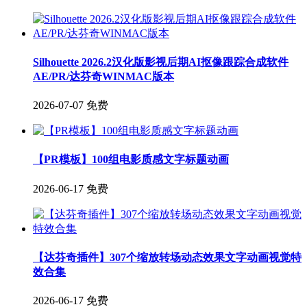
Silhouette 2026.2汉化版影视后期AI抠像跟踪合成软件
AE/PR/达芬奇WINMAC版本
2026-07-07
免费
【PR模板】100组电影质感文字标题动画
2026-06-17
免费
【达芬奇插件】307个缩放转场动态效果文字动画视觉特
效合集
2026-06-17
免费