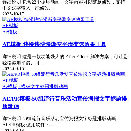
详细说明 包含22个循环动画，文字内容可以随意修改，支持
中文汉字输入。能修改...
2025-10-17
AE模板
Ae模板
AE模板-快慢快快慢渐变平滑变速效果工具
详细说明 这是一款功能强大的 After Effects 解决方案，可让您
轻松添加平滑、可...
2025-09-15
AE模板
Ae模板
pr模板
文字标题排版动画
AE/PR模板-50组流行音乐活动宣传海报文字标题排
版动画
详细说明 50组流行音乐活动宣传海报文字标题排版动画
AE/PR模板 适用软件：...
2025-08-14