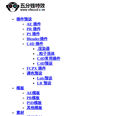
插件预设
AE 插件
PR 插件
PS 插件
Blender插件
C4D 插件
.渲染器
. 粒子流体
C4D常用插件
C4D预设
FCPX 插件
调色预设
Luts预设
LR 预设
模板
AE模板
PR模板
PSD模板
其他模板
素材