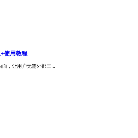
n版+使用教程
面，让用户无需外部三...