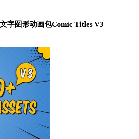
形动画包Comic Titles V3