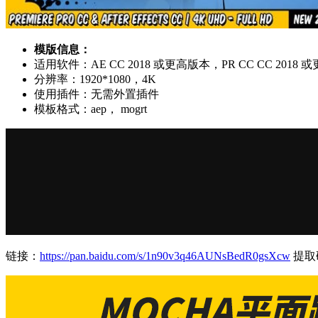
模版信息：
适用软件：AE CC 2018 或更高版本，PR CC CC 2018
分辨率：1920*1080，4K
使用插件：无需外置插件
模板格式：aep， mogrt
链接：
https://pan.baidu.com/s/1n90v3q46AUNsBedR0gsXcw
提取码