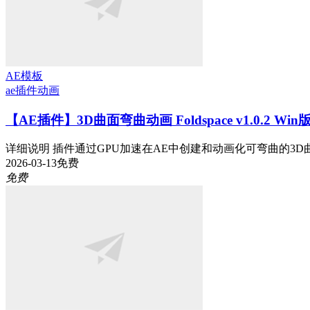
AE模板
ae插件
动画
【AE插件】3D曲面弯曲动画 Foldspace v1.0.2 Wi
详细说明 插件通过GPU加速在AE中创建和动画化可弯曲的3D曲
2026-03-13
免费
免费