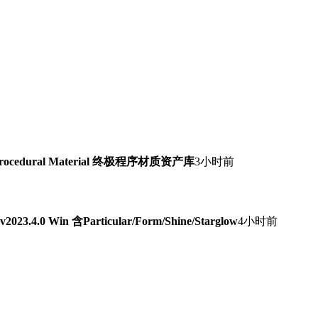
Procedural Material 终极程序材质资产库
3小时前
0 Win 含Particular/Form/Shine/Starglow
4小时前