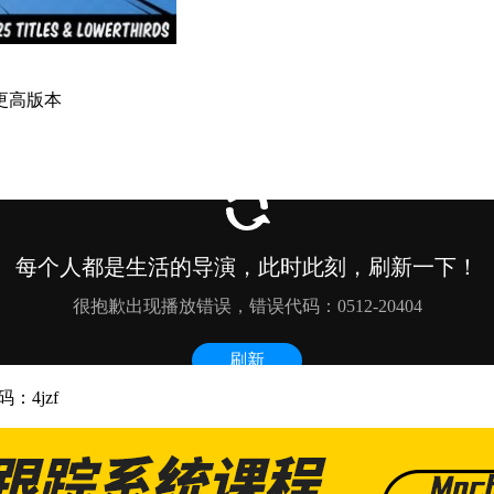
 或更高版本
：4jzf