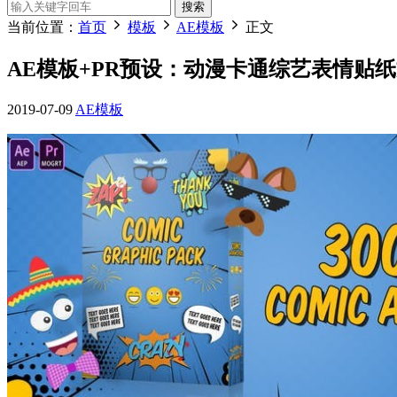
搜索
当前位置：
首页
模板
AE模板
正文
AE模板+PR预设：动漫卡通综艺表情贴纸文字图
2019-07-09
AE模板