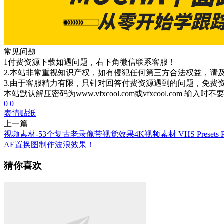
常见问题
1付费资源下载如遇问题，右下角微信联系客服！
2.本站非常重视知识产权，如有侵犯任何第三方合法权益，请
3.由于客服精力有限，只针对回答付费资源遇到的问题，免费
本站默认解压密码为www.vfxcool.com或vfxcool.com 输入时
0
0
表情
贴纸
上一篇
视频素材-53个复古老录像带视觉效果4K视频素材 VHS Presets P
AE置换图制作波浪效果！
猜你喜欢