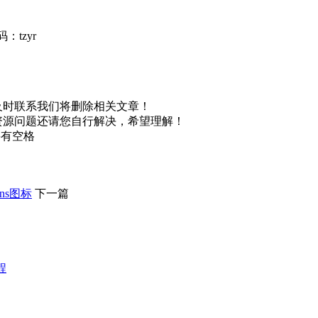
：tzyr
及时联系我们将删除相关文章！
资源问题还请您自行解决，希望理解！
不要有空格
ns图标
下一篇