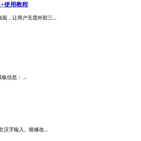
n版+使用教程
面，让用户无需外部三...
信息： ...
汉字输入。能修改...