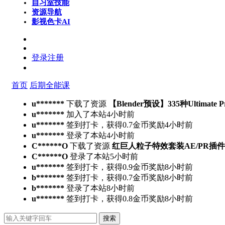
自习室
技能
资源导航
影视色卡
AI
登录
注册
首页
后期全能课
u*******
下载了资源
【Blender预设】335种Ultimate 
u*******
加入了本站
4小时前
u*******
签到打卡，获得0.7金币奖励
4小时前
u*******
登录了本站
4小时前
C******O
下载了资源
红巨人粒子特效套装AE/PR插件v2023.4.
C******O
登录了本站
5小时前
u*******
签到打卡，获得0.9金币奖励
8小时前
b*******
签到打卡，获得0.7金币奖励
8小时前
b*******
登录了本站
8小时前
u*******
签到打卡，获得0.8金币奖励
8小时前
搜索