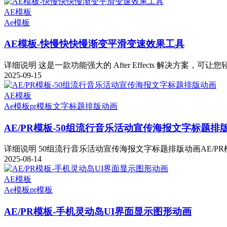
AE模板
Ae模板
AE模板-快慢快快慢渐变平滑变速效果工具
详细说明 这是一款功能强大的 After Effects 解决方案，可让您
2025-09-15
AE模板
Ae模板
pr模板
文字标题排版动画
AE/PR模板-50组流行音乐活动宣传海报文字标题排
详细说明 50组流行音乐活动宣传海报文字标题排版动画AE/PR模
2025-08-14
AE模板
Ae模板
pr模板
AE/PR模板-手机灵动岛UI界面显示图形动画