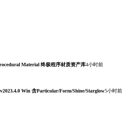
Procedural Material 终极程序材质资产库
4小时前
0 Win 含Particular/Form/Shine/Starglow
5小时前