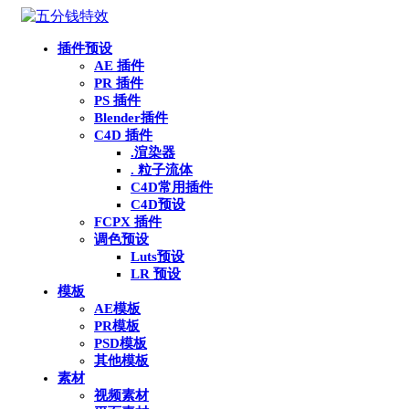
插件预设
AE 插件
PR 插件
PS 插件
Blender插件
C4D 插件
.渲染器
. 粒子流体
C4D常用插件
C4D预设
FCPX 插件
调色预设
Luts预设
LR 预设
模板
AE模板
PR模板
PSD模板
其他模板
素材
视频素材