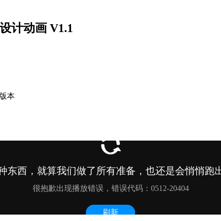
计动画 V1.1
高版本