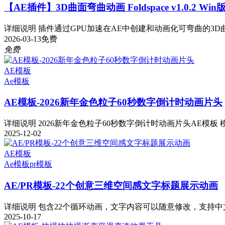
【AE插件】3D曲面弯曲动画 Foldspace v1.0.2 Wi
详细说明 插件通过GPU加速在AE中创建和动画化可弯曲的3D曲
2026-03-13
免费
免费
AE模板
Ae模板
AE模板-2026新年金色粒子60秒数字倒计时动画片头
详细说明 2026新年金色粒子60秒数字倒计时动画片头AE模板 模板
2025-12-02
AE模板
Ae模板
pr模板
AE/PR模板-22个创意三维空间感文字标题展示动画
详细说明 包含22个循环动画，文字内容可以随意修改，支持中文
2025-10-17