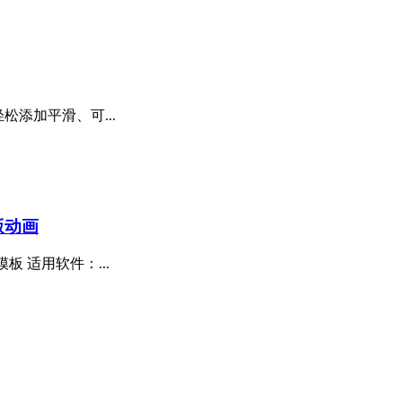
轻松添加平滑、可...
版动画
板 适用软件：...