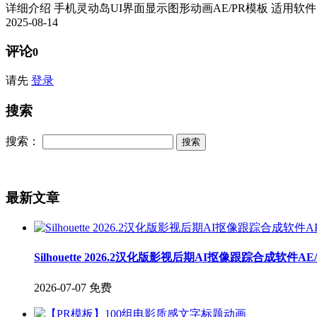
详细介绍 手机灵动岛UI界面显示图形动画AE/PR模板 适用软件：AE 
2025-08-14
评论
0
请先
登录
搜索
搜索：
最新文章
Silhouette 2026.2汉化版影视后期AI抠像跟踪合成软件A
2026-07-07
免费