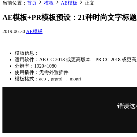
当前位置：
首页
模板
AE模板
正文
AE模板+PR模板预设：21种时尚文字标题设
2019-06-30
AE模板
模版信息：
适用软件：AE CC 2018 或更高版本，PR CC 2018 或更
分辨率：1920×1080
使用插件：无需外置插件
模板格式：aep，prproj ， mogrt