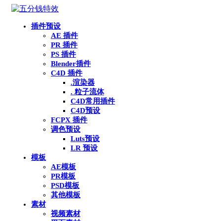
插件预设
AE 插件
PR 插件
PS 插件
Blender插件
C4D 插件
.渲染器
. 粒子流体
C4D常用插件
C4D预设
FCPX 插件
调色预设
Luts预设
LR 预设
模板
AE模板
PR模板
PSD模板
其他模板
素材
视频素材