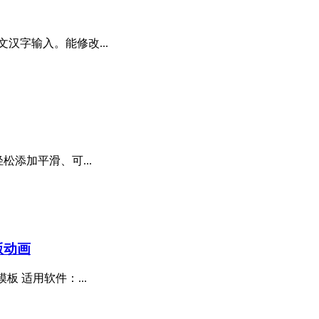
汉字输入。能修改...
轻松添加平滑、可...
版动画
板 适用软件：...