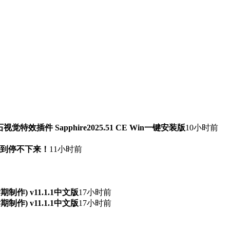
石视觉特效插件 Sapphire2025.51 CE Win一键安装版
10小时前
快到停不下来！
11小时前
频后期制作) v11.1.1中文版
17小时前
频后期制作) v11.1.1中文版
17小时前