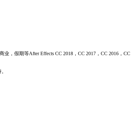
r Effects CC 2018，CC 2017，CC 2016，CC
持。