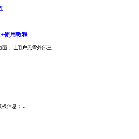
n版+使用教程
面，让用户无需外部三...
信息： ...