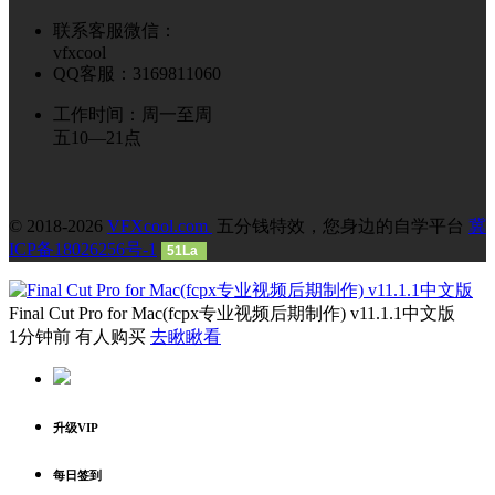
联系客服微信：
vfxcool
QQ客服：3169811060
工作时间：周一至周
五10—21点
© 2018-2026
VFXcool.com
五分钱特效，您身边的自学平台
冀
ICP备18026256号-1
51La
Final Cut Pro for Mac(fcpx专业视频后期制作) v11.1.1中文版
1分钟前 有人购买
去瞅瞅看
升级VIP
每日签到