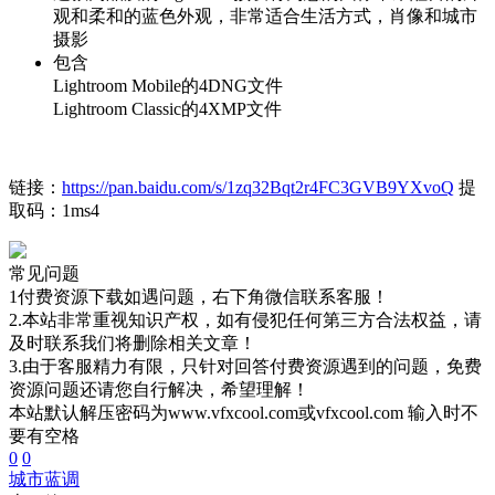
观和柔和的蓝色外观，非常适合生活方式，肖像和城市
摄影
包含
Lightroom Mobile的4DNG文件
Lightroom Classic的4XMP文件
链接：
https://pan.baidu.com/s/1zq32Bqt2r4FC3GVB9YXvoQ
提
取码：1ms4
常见问题
1付费资源下载如遇问题，右下角微信联系客服！
2.本站非常重视知识产权，如有侵犯任何第三方合法权益，请
及时联系我们将删除相关文章！
3.由于客服精力有限，只针对回答付费资源遇到的问题，免费
资源问题还请您自行解决，希望理解！
本站默认解压密码为www.vfxcool.com或vfxcool.com 输入时不
要有空格
0
0
城市
蓝调