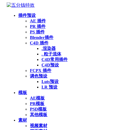
插件预设
AE 插件
PR 插件
PS 插件
Blender插件
C4D 插件
.渲染器
. 粒子流体
C4D常用插件
C4D预设
FCPX 插件
调色预设
Luts预设
LR 预设
模板
AE模板
PR模板
PSD模板
其他模板
素材
视频素材