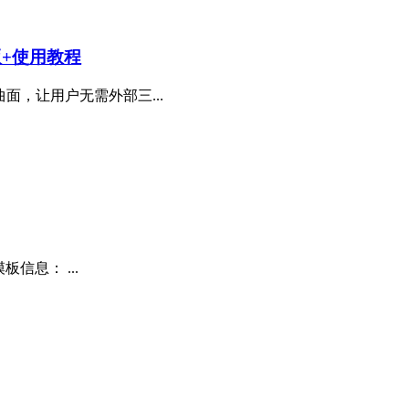
n版+使用教程
面，让用户无需外部三...
信息： ...