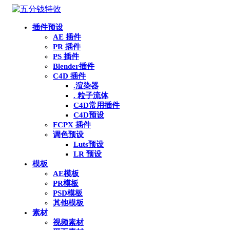
插件预设
AE 插件
PR 插件
PS 插件
Blender插件
C4D 插件
.渲染器
. 粒子流体
C4D常用插件
C4D预设
FCPX 插件
调色预设
Luts预设
LR 预设
模板
AE模板
PR模板
PSD模板
其他模板
素材
视频素材