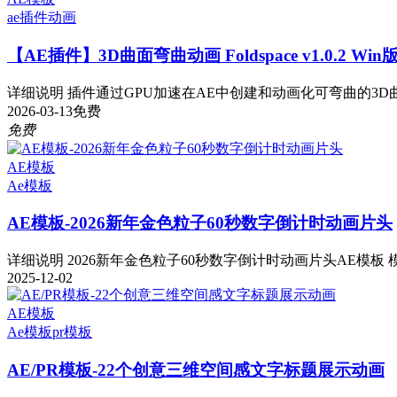
ae插件
动画
【AE插件】3D曲面弯曲动画 Foldspace v1.0.2 Wi
详细说明 插件通过GPU加速在AE中创建和动画化可弯曲的3D曲
2026-03-13
免费
免费
AE模板
Ae模板
AE模板-2026新年金色粒子60秒数字倒计时动画片头
详细说明 2026新年金色粒子60秒数字倒计时动画片头AE模板 模板
2025-12-02
AE模板
Ae模板
pr模板
AE/PR模板-22个创意三维空间感文字标题展示动画