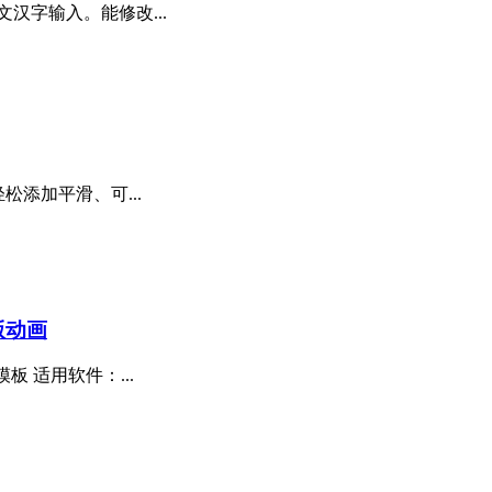
汉字输入。能修改...
轻松添加平滑、可...
版动画
板 适用软件：...