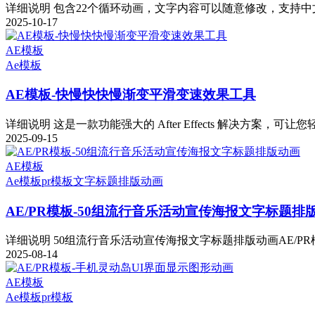
详细说明 包含22个循环动画，文字内容可以随意修改，支持中文
2025-10-17
AE模板
Ae模板
AE模板-快慢快快慢渐变平滑变速效果工具
详细说明 这是一款功能强大的 After Effects 解决方案，可让您
2025-09-15
AE模板
Ae模板
pr模板
文字标题排版动画
AE/PR模板-50组流行音乐活动宣传海报文字标题排
详细说明 50组流行音乐活动宣传海报文字标题排版动画AE/PR模
2025-08-14
AE模板
Ae模板
pr模板