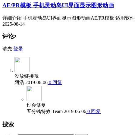
AE/PR模板-手机灵动岛UI界面显示图形动画
详细介绍 手机灵动岛UI界面显示图形动画AE/PR模板 适用软件：AE 
2025-08-14
评论
2
请先
登录
没放链接哦
阿浩
2019-06-06
0
回复
过会修复
五分钱特效-Team
2019-06-06
0
回复
搜索