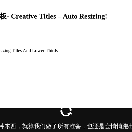
ve Titles – Auto Resizing!
 Titles And Lower Thirds