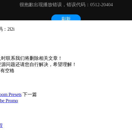
：2l2i
及时联系我们将删除相关文章！
资源问题还请您自行解决，希望理解！
不要有空格
m Presets
下一篇
 Promo