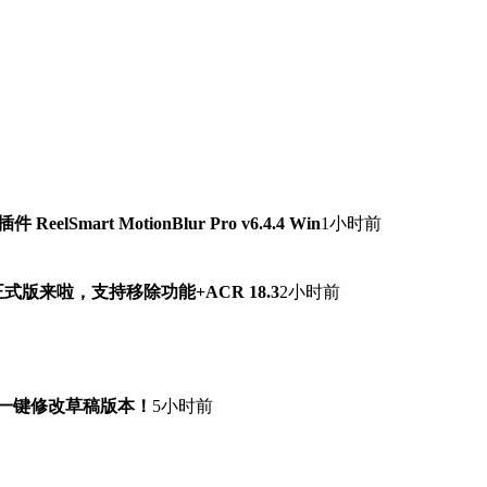
lSmart MotionBlur Pro v6.4.4 Win
1小时前
7.0正式版来啦，支持移除功能+ACR 18.3
2小时前
！一键修改草稿版本！
5小时前