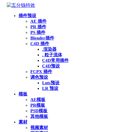
插件预设
AE 插件
PR 插件
PS 插件
Blender插件
C4D 插件
.渲染器
. 粒子流体
C4D常用插件
C4D预设
FCPX 插件
调色预设
Luts预设
LR 预设
模板
AE模板
PR模板
PSD模板
其他模板
素材
视频素材