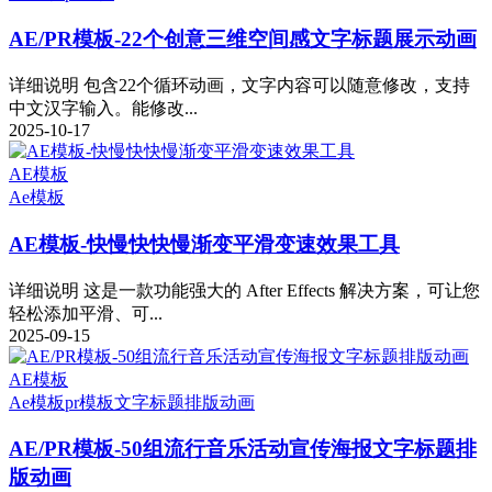
AE/PR模板-22个创意三维空间感文字标题展示动画
详细说明 包含22个循环动画，文字内容可以随意修改，支持
中文汉字输入。能修改...
2025-10-17
AE模板
Ae模板
AE模板-快慢快快慢渐变平滑变速效果工具
详细说明 这是一款功能强大的 After Effects 解决方案，可让您
轻松添加平滑、可...
2025-09-15
AE模板
Ae模板
pr模板
文字标题排版动画
AE/PR模板-50组流行音乐活动宣传海报文字标题排
版动画