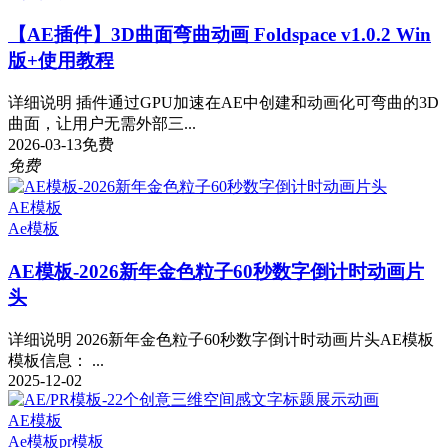
【AE插件】3D曲面弯曲动画 Foldspace v1.0.2 Win
版+使用教程
详细说明 插件通过GPU加速在AE中创建和动画化可弯曲的3D
曲面，让用户无需外部三...
2026-03-13
免费
免费
AE模板
Ae模板
AE模板-2026新年金色粒子60秒数字倒计时动画片
头
详细说明 2026新年金色粒子60秒数字倒计时动画片头AE模板
模板信息： ...
2025-12-02
AE模板
Ae模板
pr模板