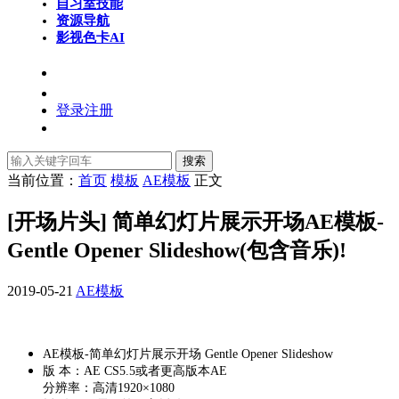
自习室
技能
资源导航
影视色卡
AI
登录
注册
搜索
当前位置：
首页
模板
AE模板
正文
[开场片头] 简单幻灯片展示开场AE模板-
Gentle Opener Slideshow(包含音乐)!
2019-05-21
AE模板
AE模板-简单幻灯片展示开场 Gentle Opener Slideshow
版 本：AE CS5.5或者更高版本AE
分辨率：高清1920×1080