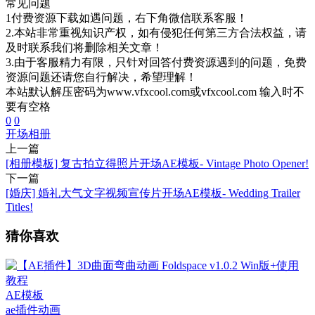
常见问题
1付费资源下载如遇问题，右下角微信联系客服！
2.本站非常重视知识产权，如有侵犯任何第三方合法权益，请
及时联系我们将删除相关文章！
3.由于客服精力有限，只针对回答付费资源遇到的问题，免费
资源问题还请您自行解决，希望理解！
本站默认解压密码为www.vfxcool.com或vfxcool.com 输入时不
要有空格
0
0
开场
相册
上一篇
[相册模板] 复古拍立得照片开场AE模板- Vintage Photo Opener!
下一篇
[婚庆] 婚礼大气文字视频宣传片开场AE模板- Wedding Trailer
Titles!
猜你喜欢
AE模板
ae插件
动画