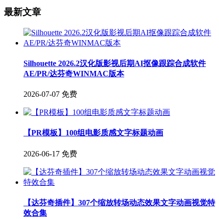
最新文章
Silhouette 2026.2汉化版影视后期AI抠像跟踪合成软件
AE/PR/达芬奇WINMAC版本
2026-07-07
免费
【PR模板】100组电影质感文字标题动画
2026-06-17
免费
【达芬奇插件】307个缩放转场动态效果文字动画视觉特
效合集