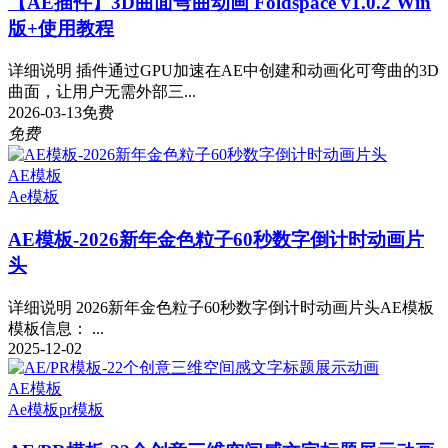
【AE插件】3D曲面弯曲动画 Foldspace v1.0.2 Win
版+使用教程
详细说明 插件通过GPU加速在AE中创建和动画化可弯曲的3D
曲面，让用户无需外部三...
2026-03-13
免费
免费
AE模板
Ae模板
AE模板-2026新年金色粒子60秒数字倒计时动画片
头
详细说明 2026新年金色粒子60秒数字倒计时动画片头AE模板
模板信息： ...
2025-12-02
AE模板
Ae模板
pr模板