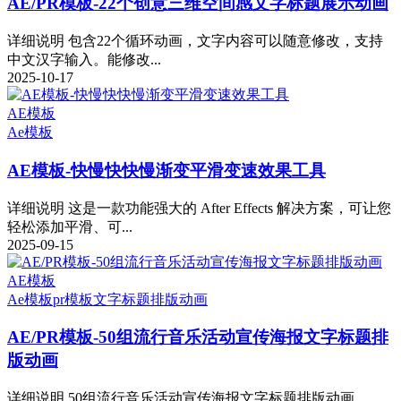
AE/PR模板-22个创意三维空间感文字标题展示动画
详细说明 包含22个循环动画，文字内容可以随意修改，支持
中文汉字输入。能修改...
2025-10-17
AE模板
Ae模板
AE模板-快慢快快慢渐变平滑变速效果工具
详细说明 这是一款功能强大的 After Effects 解决方案，可让您
轻松添加平滑、可...
2025-09-15
AE模板
Ae模板
pr模板
文字标题排版动画
AE/PR模板-50组流行音乐活动宣传海报文字标题排
版动画
详细说明 50组流行音乐活动宣传海报文字标题排版动画