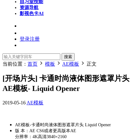
自习室
技能
资源导航
影视色卡
AI
登录
注册
搜索
当前位置：
首页
模板
AE模板
正文
[开场片头] 卡通时尚液体图形遮罩片头
AE模板- Liquid Opener
2019-05-16
AE模板
AE模板-卡通时尚液体图形遮罩片头 Liquid Opener
版 本：AE CS6或者更高版本AE
分辨率：4K高清3840×2160