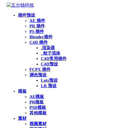
插件预设
AE 插件
PR 插件
PS 插件
Blender插件
C4D 插件
.渲染器
. 粒子流体
C4D常用插件
C4D预设
FCPX 插件
调色预设
Luts预设
LR 预设
模板
AE模板
PR模板
PSD模板
其他模板
素材
视频素材