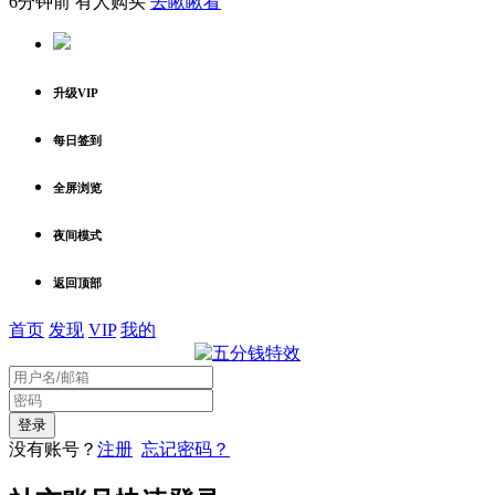
6分钟前 有人购买
去瞅瞅看
升级VIP
每日签到
全屏浏览
夜间模式
返回顶部
首页
发现
VIP
我的
没有账号？
注册
忘记密码？