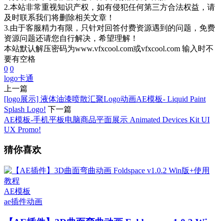
2.本站非常重视知识产权，如有侵犯任何第三方合法权益，请
及时联系我们将删除相关文章！
3.由于客服精力有限，只针对回答付费资源遇到的问题，免费
资源问题还请您自行解决，希望理解！
本站默认解压密码为www.vfxcool.com或vfxcool.com 输入时不
要有空格
0
0
logo
卡通
上一篇
[logo展示] 液体油漆喷散汇聚Logo动画AE模板- Liquid Paint
Splash Logo!
下一篇
AE模板-手机平板电脑商品平面展示 Animated Devices Kit UI
UX Promo!
猜你喜欢
AE模板
ae插件
动画