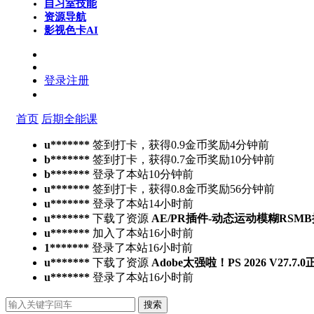
自习室
技能
资源导航
影视色卡
AI
登录
注册
首页
后期全能课
u*******
签到打卡，获得0.9金币奖励
4分钟前
b*******
签到打卡，获得0.7金币奖励
10分钟前
b*******
登录了本站
10分钟前
u*******
签到打卡，获得0.8金币奖励
56分钟前
u*******
登录了本站
14小时前
u*******
下载了资源
AE/PR插件-动态运动模糊RSMB插件 Ree
u*******
加入了本站
16小时前
1*******
登录了本站
16小时前
u*******
下载了资源
Adobe太强啦！PS 2026 V27.
u*******
登录了本站
16小时前
搜索