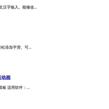
汉字输入。能修改...
轻松添加平滑、可...
版动画
板 适用软件：...