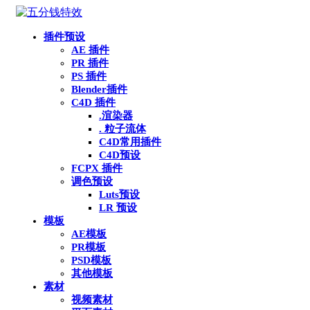
插件预设
AE 插件
PR 插件
PS 插件
Blender插件
C4D 插件
.渲染器
. 粒子流体
C4D常用插件
C4D预设
FCPX 插件
调色预设
Luts预设
LR 预设
模板
AE模板
PR模板
PSD模板
其他模板
素材
视频素材