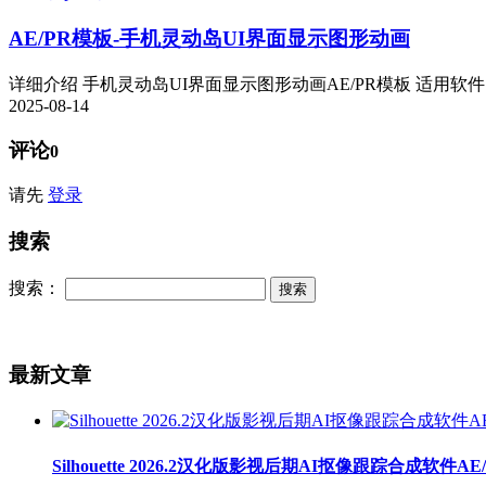
AE/PR模板-手机灵动岛UI界面显示图形动画
详细介绍 手机灵动岛UI界面显示图形动画AE/PR模板 适用软件：AE 
2025-08-14
评论
0
请先
登录
搜索
搜索：
最新文章
Silhouette 2026.2汉化版影视后期AI抠像跟踪合成软件A