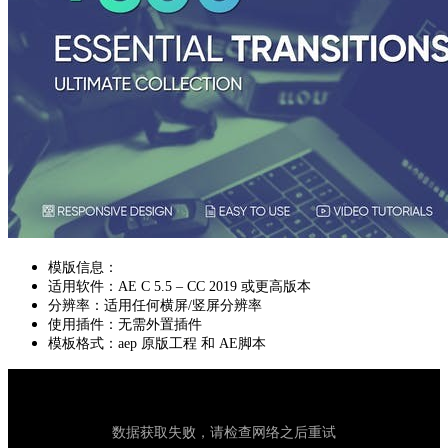
模版信息：
适用软件：AE C 5.5 – CC 2019 或更高版本
分辨率：适用任何横屏/竖屏分辨率
使用插件：无需外置插件
模板格式：aep 原版工程 和 AE脚本