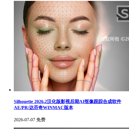
Silhouette 2026.2汉化版影视后期AI抠像跟踪合成软件
AE/PR/达芬奇WINMAC版本
2026-07-07
免费