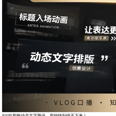
850款剪映动态文字预设，剪辑快到停不下来！