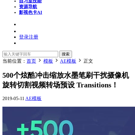
自习室
技能
资源导航
影视色卡
AI
登录
注册
搜索
当前位置：
首页
模板
AE模板
正文
500个炫酷冲击缩放水墨笔刷干扰摄像机
旋转切割视频转场预设 Transitions！
2019-05-11
AE模板