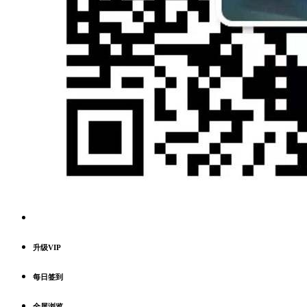
升级VIP
每日签到
全屏浏览