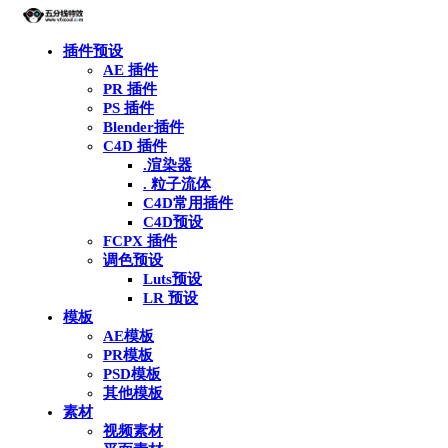
插件预设
AE 插件
PR 插件
PS 插件
Blender插件
C4D 插件
.渲染器
. 粒子流体
C4D常用插件
C4D预设
FCPX 插件
调色预设
Luts预设
LR 预设
模板
AE模板
PR模板
PSD模板
其他模板
素材
视频素材