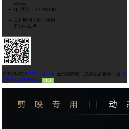
vfxcool
QQ客服：3169811060
工作时间：周一至周
五10—21点
© 2018-2026
VFXcool.com
五分钱特效，您身边的自学平台
冀
ICP备18026256号-1
51La