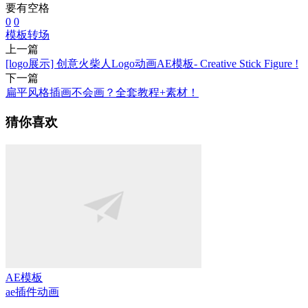
要有空格
0
0
模板
转场
上一篇
[logo展示] 创意火柴人Logo动画AE模板- Creative Stick Figure !
下一篇
扁平风格插画不会画？全套教程+素材！
猜你喜欢
AE模板
ae插件
动画