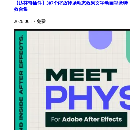
【达芬奇插件】307个缩放转场动态效果文字动画视觉特
效合集
2026-06-17
免费