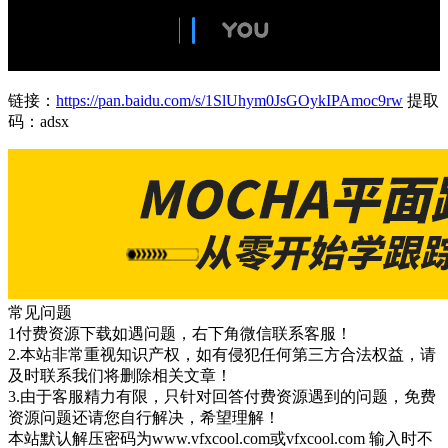
链接：
https://pan.baidu.com/s/1SlUhym0JsGOykIPAmoc9rw
提取
码：adsx
常见问题
1付费资源下载如遇问题，右下角微信联系客服！
2.本站非常重视知识产权，如有侵犯任何第三方合法权益，请
及时联系我们将删除相关文章！
3.由于客服精力有限，只针对回答付费资源遇到的问题，免费
资源问题还请您自行解决，希望理解！
本站默认解压密码为www.vfxcool.com或vfxcool.com 输入时不