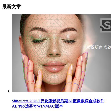
最新文章
Silhouette 2026.2汉化版影视后期AI抠像跟踪合成软件
AE/PR/达芬奇WINMAC版本