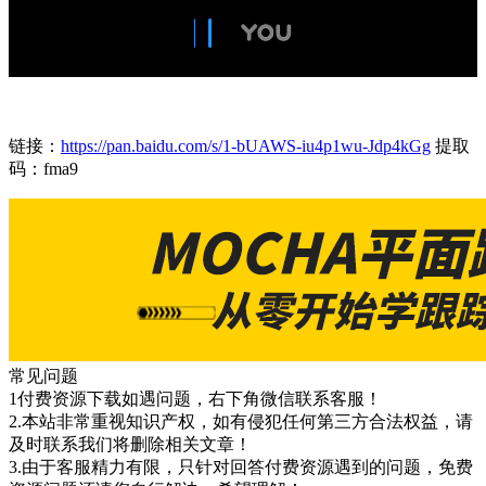
链接：
https://pan.baidu.com/s/1-bUAWS-iu4p1wu-Jdp4kGg
提取
码：fma9
常见问题
1付费资源下载如遇问题，右下角微信联系客服！
2.本站非常重视知识产权，如有侵犯任何第三方合法权益，请
及时联系我们将删除相关文章！
3.由于客服精力有限，只针对回答付费资源遇到的问题，免费