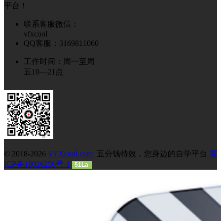
平台！
联系客服微信：
vfxcool
QQ客服：3169811060
工作时间：周一至周
五10—21点
© 2018-2026
VFXcool.com
五分钱特效，您身边的自学平台
冀
ICP备18026256号-1
51La