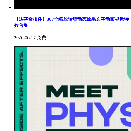
【达芬奇插件】307个缩放转场动态效果文字动画视觉特
效合集
2026-06-17
免费