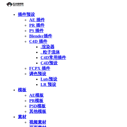
插件预设
AE 插件
PR 插件
PS 插件
Blender插件
C4D 插件
.渲染器
. 粒子流体
C4D常用插件
C4D预设
FCPX 插件
调色预设
Luts预设
LR 预设
模板
AE模板
PR模板
PSD模板
其他模板
素材
视频素材