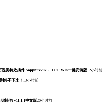
石视觉特效插件 Sapphire2025.51 CE Win一键安装版
12小时前
快到停不下来！
13小时前
频后期制作) v11.1.1中文版
20小时前