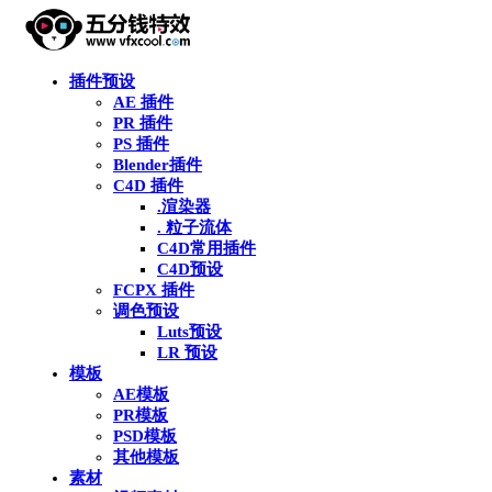
插件预设
AE 插件
PR 插件
PS 插件
Blender插件
C4D 插件
.渲染器
. 粒子流体
C4D常用插件
C4D预设
FCPX 插件
调色预设
Luts预设
LR 预设
模板
AE模板
PR模板
PSD模板
其他模板
素材