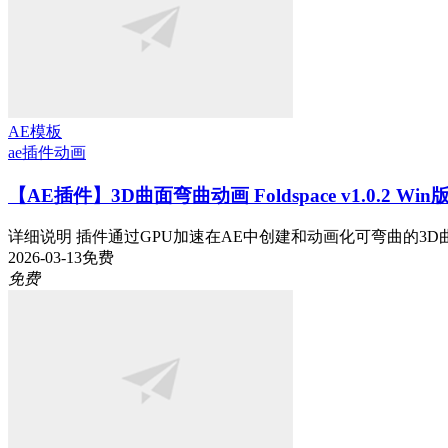
AE模板
ae插件
动画
【AE插件】3D曲面弯曲动画 Foldspace v1.0.2 Wi
详细说明 插件通过GPU加速在AE中创建和动画化可弯曲的3D曲
2026-03-13
免费
免费