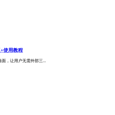
n版+使用教程
面，让用户无需外部三...