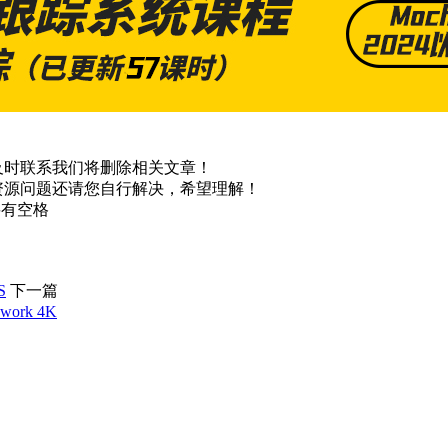
及时联系我们将删除相关文章！
资源问题还请您自行解决，希望理解！
不要有空格
S
下一篇
ork 4K