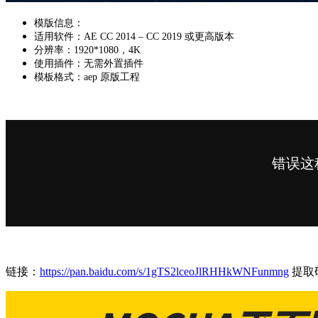
模版信息：
适用软件：AE CC 2014 – CC 2019 或更高版本
分辨率：1920*1080，4K
使用插件：无需外置插件
模板格式：aep 原版工程
链接：
https://pan.baidu.com/s/1gTS2lceoJlRHHkWNFunmng
提取码