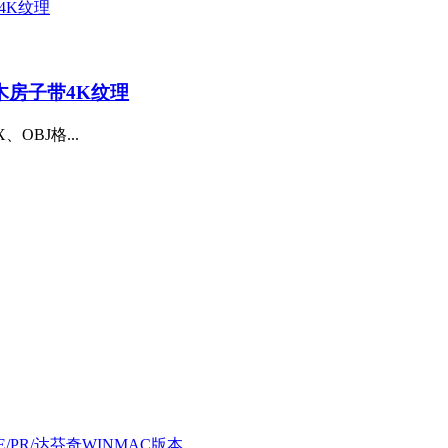
木房子带4K纹理
OBJ格...