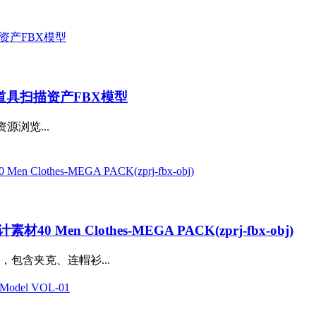
境道具扫描资产FBX模型
资源浏览...
 Clothes-MEGA PACK(zprj-fbx-obj)
包含夹克、连帽衫...