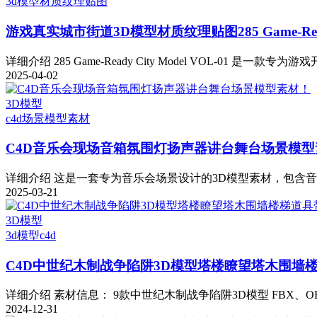
3d模型
材质纹理贴图
游戏真实城市街道3D模型材质纹理贴图285 Game-Ready C
详细介绍 285 Game-Ready City Model VOL-01 是一款专
2025-04-02
3D模型
c4d
场景模型素材
C4D音乐会现场音箱氛围灯扬声器讲台舞台场景模型
详细介绍 这是一套专为音乐会场景设计的3D模型素材，包含音箱
2025-03-21
3D模型
3d模型
c4d
C4D中世纪木制战争陷阱3D模型塔楼瞭望塔木围墙
详细介绍 素材信息： 9款中世纪木制战争陷阱3D模型 FBX、OBJ
2024-12-31