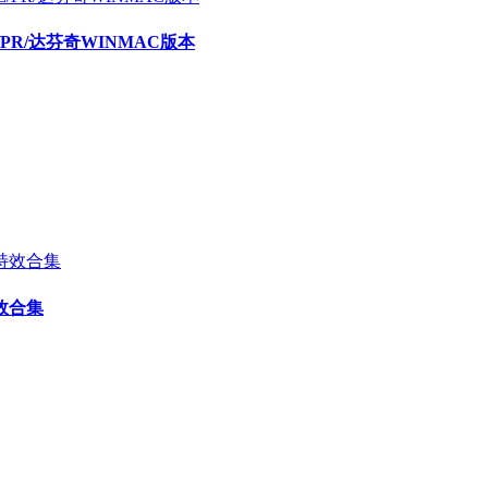
E/PR/达芬奇WINMAC版本
效合集