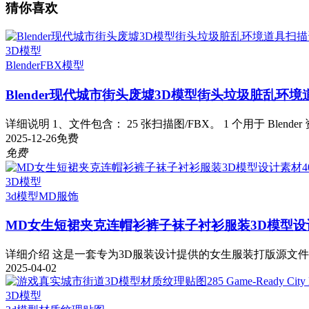
猜你喜欢
3D模型
Blender
FBX模型
Blender现代城市街头废墟3D模型街头垃圾脏乱环
详细说明 1、文件包含： 25 张扫描图/FBX。 1 个用于 Blender 
2025-12-26
免费
免费
3D模型
3d模型
MD服饰
MD女生短裙夹克连帽衫裤子袜子衬衫服装3D模型设计素材40 Men
详细介绍 这是一套专为3D服装设计提供的女生服装打版源文件，
2025-04-02
3D模型