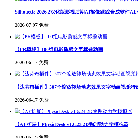
Silhouette 2026.2汉化版影视后期AI抠像跟踪合成软件A
2026-07-07
免费
【PR模板】100组电影质感文字标题动画
2026-06-17
免费
【达芬奇插件】307个缩放转场动态效果文字动画视觉特
2026-06-17
免费
【AE扩展】PhysicDesk v1.6.23 2D物理动力学模拟器
2026-06-15
免费