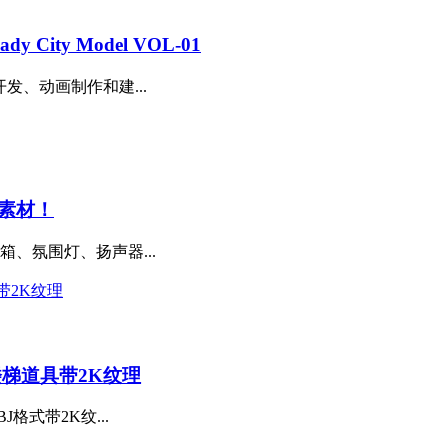
ity Model VOL-01
为游戏开发、动画制作和建...
素材！
、氛围灯、扬声器...
楼梯道具带2K纹理
格式带2K纹...