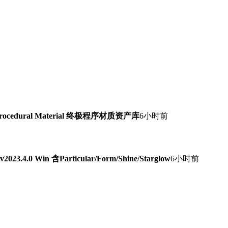
Procedural Material 终极程序材质资产库
6小时前
0 Win 含Particular/Form/Shine/Starglow
6小时前