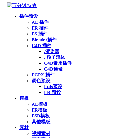
插件预设
AE 插件
PR 插件
PS 插件
Blender插件
C4D 插件
.渲染器
. 粒子流体
C4D常用插件
C4D预设
FCPX 插件
调色预设
Luts预设
LR 预设
模板
AE模板
PR模板
PSD模板
其他模板
素材
视频素材