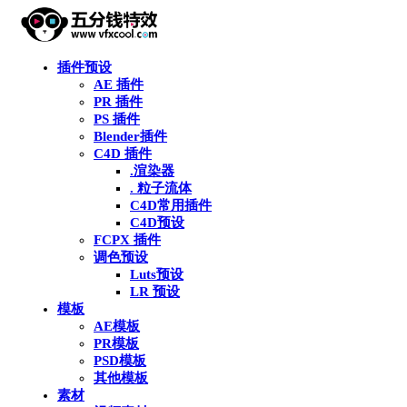
插件预设
AE 插件
PR 插件
PS 插件
Blender插件
C4D 插件
.渲染器
. 粒子流体
C4D常用插件
C4D预设
FCPX 插件
调色预设
Luts预设
LR 预设
模板
AE模板
PR模板
PSD模板
其他模板
素材