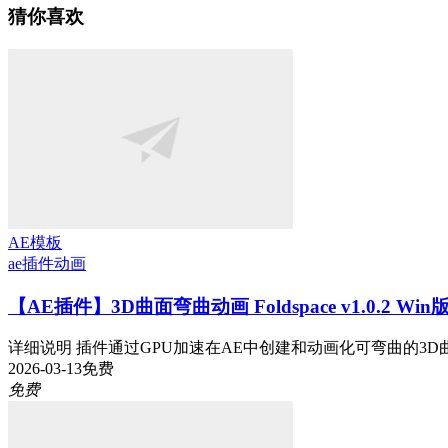
猜你喜欢
AE模板
ae插件
动画
【AE插件】3D曲面弯曲动画 Foldspace v1.0.2 Wi
详细说明 插件通过GPU加速在AE中创建和动画化可弯曲的3D曲
2026-03-13
免费
免费