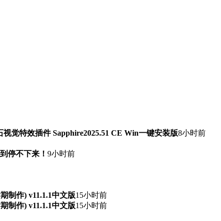
石视觉特效插件 Sapphire2025.51 CE Win一键安装版
8小时前
快到停不下来！
9小时前
频后期制作) v11.1.1中文版
15小时前
频后期制作) v11.1.1中文版
15小时前