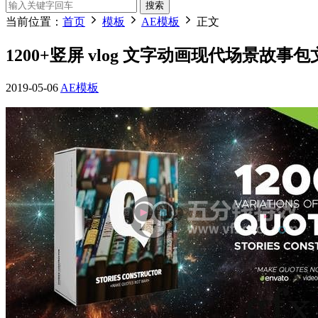
搜索
当前位置：
首页
模板
AE模板
正文
1200+竖屏 vlog 文字动画现代场景故事
2019-05-06
AE模板