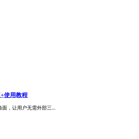
n版+使用教程
面，让用户无需外部三...