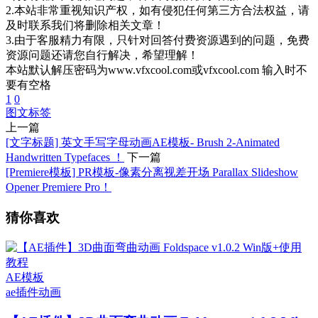
2.本站非常重视知识产权，如有侵犯任何第三方合法权益，请
及时联系我们将删除相关文章！
3.由于客服精力有限，只针对回答付费资源遇到的问题，免费
资源问题还请您自行解决，希望理解！
本站默认解压密码为www.vfxcool.com或vfxcool.com 输入时不
要有空格
1
0
图文
标签
上一篇
[文字标题] 英文手写字母动画AE模板- Brush 2-Animated
Handwritten Typefaces ！
下一篇
[Premiere模板] PR模板-像素分离视差开场 Parallax Slideshow
Opener Premiere Pro！
猜你喜欢
AE模板
ae插件
动画