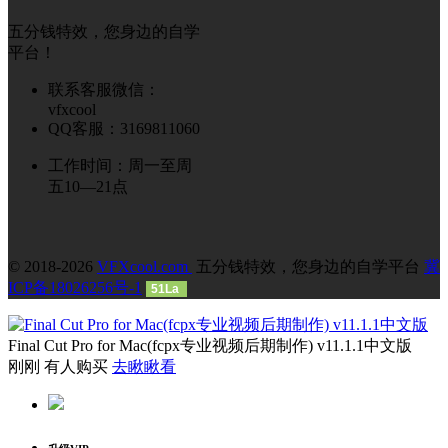
五分钱特效，您身边的自学
平台！
联系客服微信：
vfxcool
QQ客服：3169811060
工作时间：周一至周
五10—21点
© 2018-2026
VFXcool.com
五分钱特效，您身边的自学平台
冀
ICP备18026256号-1
51La
Final Cut Pro for Mac(fcpx专业视频后期制作) v11.1.1中文版
刚刚 有人购买
去瞅瞅看