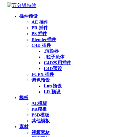
插件预设
AE 插件
PR 插件
PS 插件
Blender插件
C4D 插件
.渲染器
. 粒子流体
C4D常用插件
C4D预设
FCPX 插件
调色预设
Luts预设
LR 预设
模板
AE模板
PR模板
PSD模板
其他模板
素材
视频素材