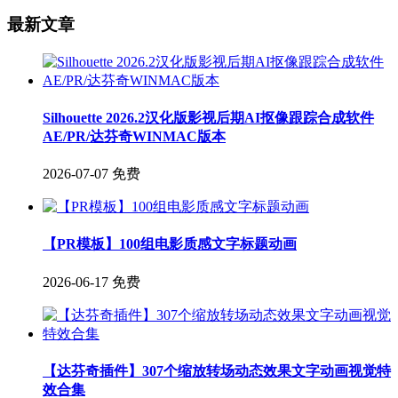
最新文章
Silhouette 2026.2汉化版影视后期AI抠像跟踪合成软件
AE/PR/达芬奇WINMAC版本
2026-07-07
免费
【PR模板】100组电影质感文字标题动画
2026-06-17
免费
【达芬奇插件】307个缩放转场动态效果文字动画视觉特
效合集