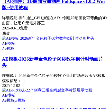
【AE插件】3D曲面弯曲动画 Foldspace v1.0.2 Win
版+使用教程
详细说明 插件通过GPU加速在AE中创建和动画化可弯曲的3D
曲面，让用户无需外部三...
2026-03-13
免费
免费
AE模板
Ae模板
AE模板-2026新年金色粒子60秒数字倒计时动画片
头
详细说明 2026新年金色粒子60秒数字倒计时动画片头AE模板
模板信息： ...
2025-12-02
AE模板
Ae模板
pr模板