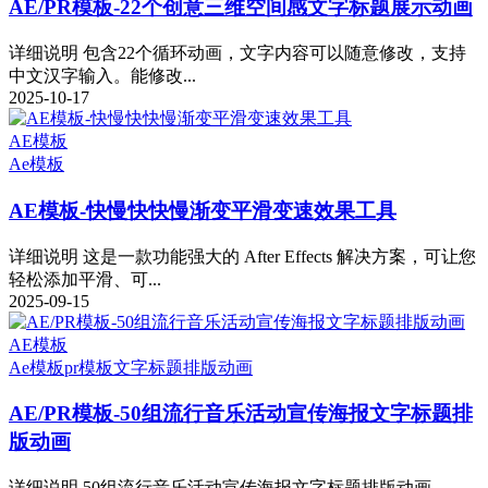
AE/PR模板-22个创意三维空间感文字标题展示动画
详细说明 包含22个循环动画，文字内容可以随意修改，支持
中文汉字输入。能修改...
2025-10-17
AE模板
Ae模板
AE模板-快慢快快慢渐变平滑变速效果工具
详细说明 这是一款功能强大的 After Effects 解决方案，可让您
轻松添加平滑、可...
2025-09-15
AE模板
Ae模板
pr模板
文字标题排版动画
AE/PR模板-50组流行音乐活动宣传海报文字标题排
版动画
详细说明 50组流行音乐活动宣传海报文字标题排版动画