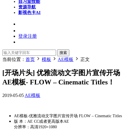
自习室
技能
资源导航
影视色卡
AI
登录
注册
搜索
当前位置：
首页
模板
AE模板
正文
[开场片头] 优雅流动文字图片宣传开场
AE模板- FLOW – Cinematic Titles！
2019-05-05
AE模板
AE模板-优雅流动文字图片宣传开场 FLOW – Cinematic Titles
版 本：AE CC或者更高版本AE
分辨率：高清1920×1080