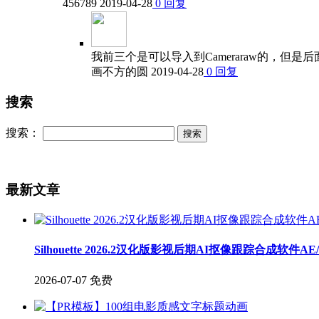
456789
2019-04-28
0
回复
我前三个是可以导入到Cameraraw的，但是
画不方的圆
2019-04-28
0
回复
搜索
搜索：
最新文章
Silhouette 2026.2汉化版影视后期AI抠像跟踪合成软件A
2026-07-07
免费