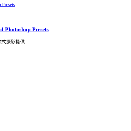
hotoshop Presets
摄影提供...