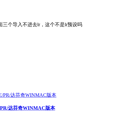
后面三个导入不进去lr，这个不是lr预设吗
E/PR/达芬奇WINMAC版本