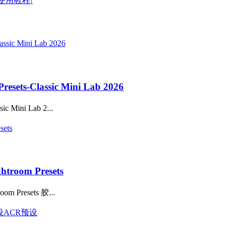
7+使用教程!
-Classic Mini Lab 2026
ini Lab 2...
oom Presets
Presets 胶...