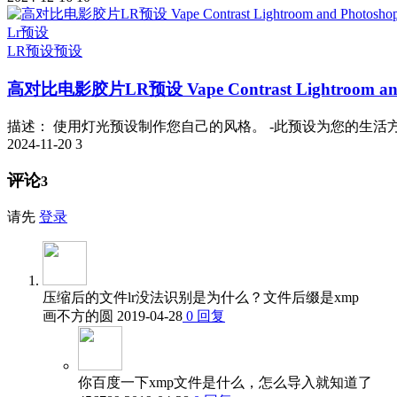
Lr预设
LR预设
预设
高对比电影胶片LR预设 Vape Contrast Lightroom and P
描述： 使用灯光预设制作您自己的风格。 -此预设为您的生活方式
2024-11-20
3
评论
3
请先
登录
压缩后的文件lr没法识别是为什么？文件后缀是xmp
画不方的圆
2019-04-28
0
回复
你百度一下xmp文件是什么，怎么导入就知道了