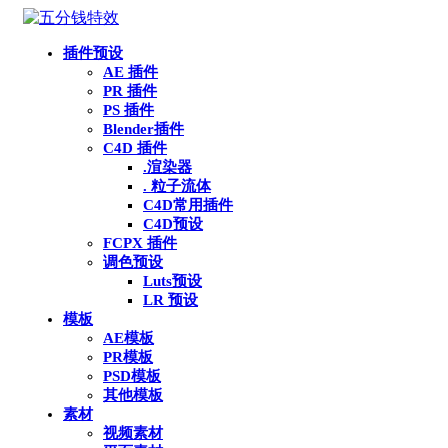
插件预设
AE 插件
PR 插件
PS 插件
Blender插件
C4D 插件
.渲染器
. 粒子流体
C4D常用插件
C4D预设
FCPX 插件
调色预设
Luts预设
LR 预设
模板
AE模板
PR模板
PSD模板
其他模板
素材
视频素材