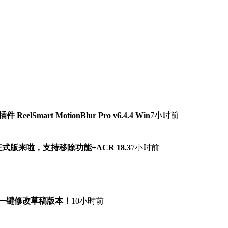
lSmart MotionBlur Pro v6.4.4 Win
7小时前
7.0正式版来啦，支持移除功能+ACR 18.3
7小时前
！一键修改草稿版本！
10小时前