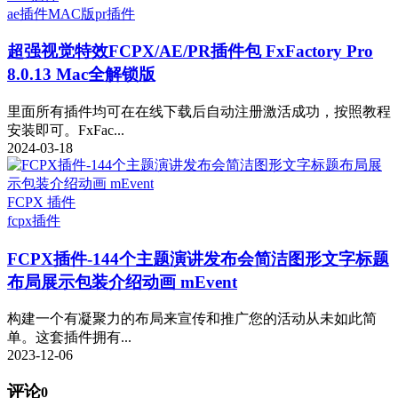
ae插件
MAC版
pr插件
超强视觉特效FCPX/AE/PR插件包 FxFactory Pro
8.0.13 Mac全解锁版
里面所有插件均可在在线下载后自动注册激活成功，按照教程
安装即可。FxFac...
2024-03-18
FCPX 插件
fcpx插件
FCPX插件-144个主题演讲发布会简洁图形文字标题
布局展示包装介绍动画 mEvent
构建一个有凝聚力的布局来宣传和推广您的活动从未如此简
单。这套插件拥有...
2023-12-06
评论
0