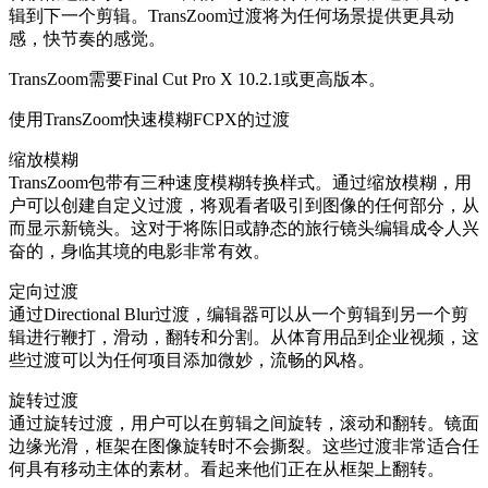
辑到下一个剪辑。TransZoom过渡将为任何场景提供更具动
感，快节奏的感觉。
TransZoom需要Final Cut Pro X 10.2.1或更高版本。
使用TransZoom快速模糊FCPX的过渡
缩放模糊
TransZoom包带有三种速度模糊转换样式。通过缩放模糊，用
户可以创建自定义过渡，将观看者吸引到图像的任何部分，从
而显示新镜头。这对于将陈旧或静态的旅行镜头编辑成令人兴
奋的，身临其境的电影非常有效。
定向过渡
通过Directional Blur过渡，编辑器可以从一个剪辑到另一个剪
辑进行鞭打，滑动，翻转和分割。从体育用品到企业视频，这
些过渡可以为任何项目添加微妙，流畅的风格。
旋转过渡
通过旋转过渡，用户可以在剪辑之间旋转，滚动和翻转。镜面
边缘光滑，框架在图像旋转时不会撕裂。这些过渡非常适合任
何具有移动主体的素材。看起来他们正在从框架上翻转。