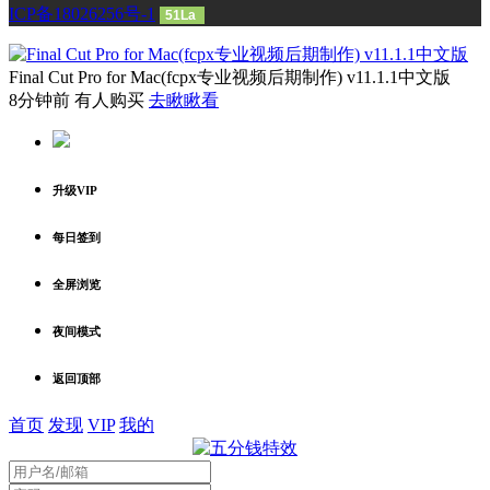
ICP备18026256号-1
51La
Final Cut Pro for Mac(fcpx专业视频后期制作) v11.1.1中文版
8分钟前 有人购买
去瞅瞅看
升级VIP
每日签到
全屏浏览
夜间模式
返回顶部
首页
发现
VIP
我的