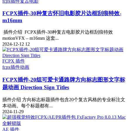
fcpx插件
复古电影
FCPX插件-30种复古怀旧电影胶片边框刮痕特效-
m16mm
插件介绍 FCPX插件-30种复古电影胶片边框刮痕特效
motionVFX – m16mm 这套...
2024-12-12
12
FCPX 插件
fcpx插件
动画
FCPX插件-20组可爱卡通路牌方向标志图形文字标
题动画 Direction Sign Titles
插件介绍 方向标志标题插件包含20个复古风格的专业标注文
本动画。每个标题都有...
2024-11-29
AE 插件