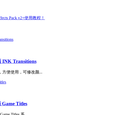
cts Pack v2+使用教程！
Transitions
方便使用，可修改颜...
e Titles
itles 系...