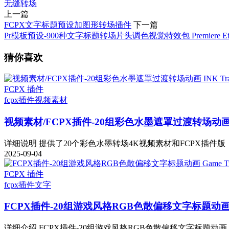
无缝
转场
上一篇
FCPX文字标题预设加图形转场插件
下一篇
Pr模板预设-900种文字标题转场片头调色视觉特效包 Premiere Effe
猜你喜欢
FCPX 插件
fcpx插件
视频素材
视频素材/FCPX插件-20组彩色水墨遮罩过渡转场动画 INK 
详细说明 提供了20个彩色水墨转场4K视频素材和FCPX插件版，
2025-09-04
FCPX 插件
fcpx插件
文字
FCPX插件-20组游戏风格RGB色散偏移文字标题动画 Gam
详细介绍 FCPX插件-20组游戏风格RGB色散偏移文字标题动画 Game T