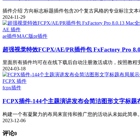
插件介绍 方向标志标题插件包含20个复古风格的专业标注文本动
2024-11-29
AE 插件
ae插件
MAC版
pr插件
超强视觉特效FCPX/AE/PR插件包 FxFactory Pro 8.
里面所有插件均可在在线下载后自动注册激活成功，按照教程安装即可
2024-03-18
FCPX 插件
fcpx插件
FCPX插件-144个主题演讲发布会简洁图形文字标题布
构建一个有凝聚力的布局来宣传和推广您的活动从未如此简单。这
2023-12-06
评论
0