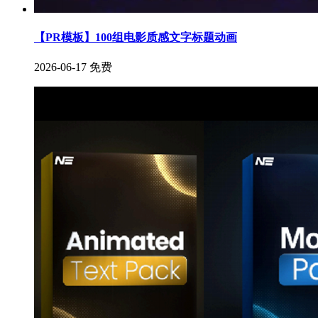
【PR模板】100组电影质感文字标题动画
2026-06-17
免费