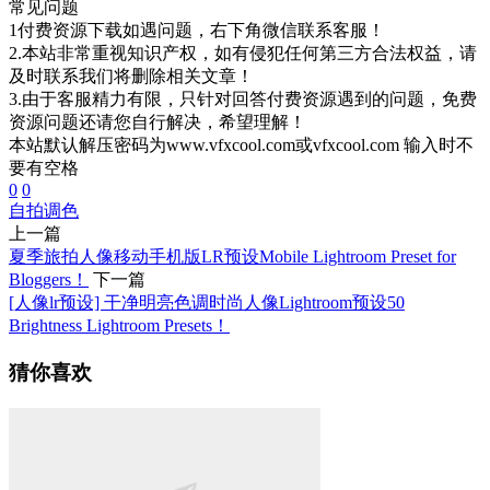
常见问题
1付费资源下载如遇问题，右下角微信联系客服！
2.本站非常重视知识产权，如有侵犯任何第三方合法权益，请
及时联系我们将删除相关文章！
3.由于客服精力有限，只针对回答付费资源遇到的问题，免费
资源问题还请您自行解决，希望理解！
本站默认解压密码为www.vfxcool.com或vfxcool.com 输入时不
要有空格
0
0
自拍
调色
上一篇
夏季旅拍人像移动手机版LR预设Mobile Lightroom Preset for
Bloggers！
下一篇
[人像lr预设] 干净明亮色调时尚人像Lightroom预设50
Brightness Lightroom Presets！
猜你喜欢