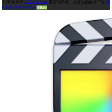
© 2018-2026
VFXcool.com
五分钱特效，您身边的自学平台
冀
ICP备18026256号-1
51La