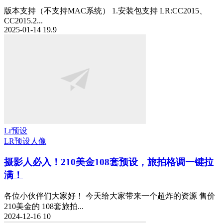
版本支持（不支持MAC系统） 1.安装包支持 LR:CC2015、
CC2015.2...
2025-01-14
19.9
Lr预设
LR预设
人像
摄影人必入！210美金108套预设，旅拍格调一键拉
满！
​各位小伙伴们大家好！ 今天给大家带来一个超炸的资源 售价
210美金的 108套旅拍...
2024-12-16
10