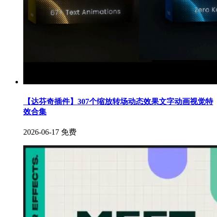
【达芬奇插件】307个缩放转场动态效果文字动画视觉特
效合集
2026-06-17
免费