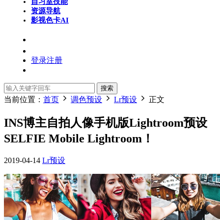
自习室
技能
资源导航
影视色卡
AI
登录
注册
搜索
当前位置：
首页
调色预设
Lr预设
正文
INS博主自拍人像手机版Lightroom预设
SELFIE Mobile Lightroom！
2019-04-14
Lr预设