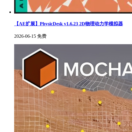
【AE扩展】PhysicDesk v1.6.23 2D物理动力学模拟器
2026-06-15
免费