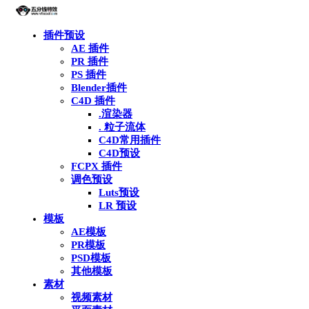
插件预设
AE 插件
PR 插件
PS 插件
Blender插件
C4D 插件
.渲染器
. 粒子流体
C4D常用插件
C4D预设
FCPX 插件
调色预设
Luts预设
LR 预设
模板
AE模板
PR模板
PSD模板
其他模板
素材
视频素材