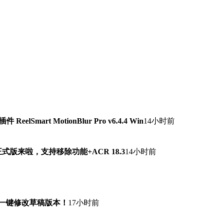
lSmart MotionBlur Pro v6.4.4 Win
14小时前
7.0正式版来啦，支持移除功能+ACR 18.3
14小时前
！一键修改草稿版本！
17小时前