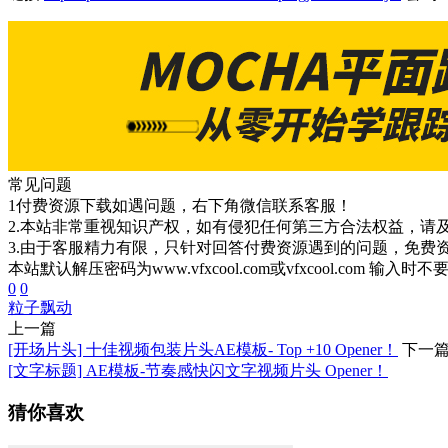
常见问题
1付费资源下载如遇问题，右下角微信联系客服！
2.本站非常重视知识产权，如有侵犯任何第三方合法权益，请
3.由于客服精力有限，只针对回答付费资源遇到的问题，免费
本站默认解压密码为www.vfxcool.com或vfxcool.com 输入时
0
0
粒子飘动
上一篇
[开场片头] 十佳视频包装片头AE模板- Top +10 Opener！
下一
[文字标题] AE模板-节奏感快闪文字视频片头 Opener！
猜你喜欢