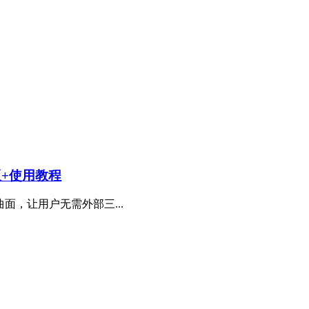
n版+使用教程
面，让用户无需外部三...