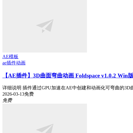
AE模板
ae插件
动画
【AE插件】3D曲面弯曲动画 Foldspace v1.0.2 Wi
详细说明 插件通过GPU加速在AE中创建和动画化可弯曲的3D曲
2026-03-13
免费
免费