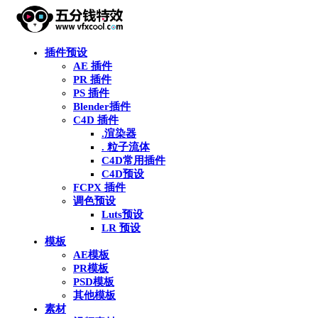
插件预设
AE 插件
PR 插件
PS 插件
Blender插件
C4D 插件
.渲染器
. 粒子流体
C4D常用插件
C4D预设
FCPX 插件
调色预设
Luts预设
LR 预设
模板
AE模板
PR模板
PSD模板
其他模板
素材