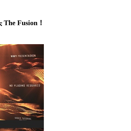
e Fusion！