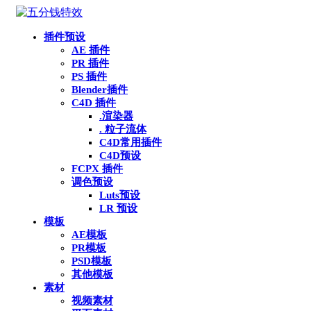
插件预设
AE 插件
PR 插件
PS 插件
Blender插件
C4D 插件
.渲染器
. 粒子流体
C4D常用插件
C4D预设
FCPX 插件
调色预设
Luts预设
LR 预设
模板
AE模板
PR模板
PSD模板
其他模板
素材
视频素材