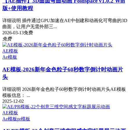
【AE插件】3D曲面弯曲动画 Foldspace v1.0.2 Win
版+使用教程
详细说明 插件通过GPU加速在AE中创建和动画化可弯曲的3D
曲面，让用户无需外部三...
2026-03-13
免费
免费
AE模板
Ae模板
AE模板-2026新年金色粒子60秒数字倒计时动画片
头
详细说明 2026新年金色粒子60秒数字倒计时动画片头AE模板
模板信息： ...
2025-12-02
AE模板
Ae模板
pr模板