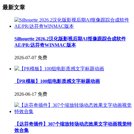
最新文章
Silhouette 2026.2汉化版影视后期AI抠像跟踪合成软件
AE/PR/达芬奇WINMAC版本
2026-07-07
免费
【PR模板】100组电影质感文字标题动画
2026-06-17
免费
【达芬奇插件】307个缩放转场动态效果文字动画视觉特
效合集