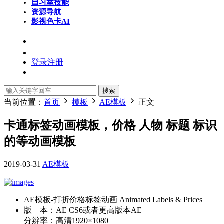
自习室
技能
资源导航
影视色卡
AI
登录
注册
搜索
当前位置：
首页
模板
AE模板
正文
卡通标签动画模板，价格 人物 标题 标识
的等动画模板
2019-03-31
AE模板
AE模板-打折价格标签动画 Animated Labels & Prices
版 本：AE CS6或者更高版本AE
分辨率：高清1920×1080