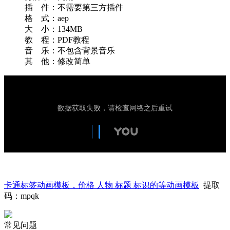
插 件：不需要第三方插件
格 式：aep
大 小：134MB
教 程：PDF教程
音 乐：不包含背景音乐
其 他：修改简单
卡通标签动画模板，价格 人物 标题 标识的等动画模板
提取
码：mpqk
常见问题