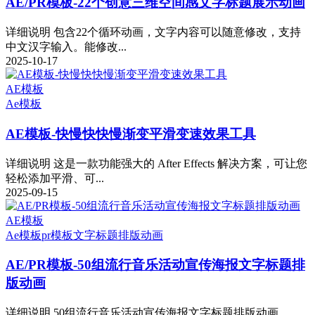
AE/PR模板-22个创意三维空间感文字标题展示动画
详细说明 包含22个循环动画，文字内容可以随意修改，支持
中文汉字输入。能修改...
2025-10-17
AE模板
Ae模板
AE模板-快慢快快慢渐变平滑变速效果工具
详细说明 这是一款功能强大的 After Effects 解决方案，可让您
轻松添加平滑、可...
2025-09-15
AE模板
Ae模板
pr模板
文字标题排版动画
AE/PR模板-50组流行音乐活动宣传海报文字标题排
版动画
详细说明 50组流行音乐活动宣传海报文字标题排版动画