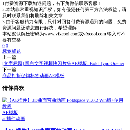
1付费资源下载如遇问题，右下角微信联系客服！
2.本站非常重视知识产权，如有侵犯任何第三方合法权益，请
及时联系我们将删除相关文章！
3.由于客服精力有限，只针对回答付费资源遇到的问题，免费
资源问题还请您自行解决，希望理解！
本站默认解压密码为www.vfxcool.com或vfxcool.com 输入时不
要有空格
0
0
标签
标题
上一篇
[文字标题] 黑白文字视频快闪片头AE模板- Bold Typo Opener
下一篇
商品打折促销标签动画AE模板
猜你喜欢
AE模板
ae插件
动画