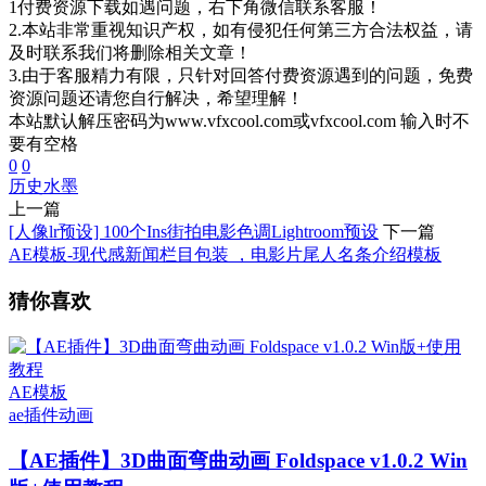
1付费资源下载如遇问题，右下角微信联系客服！
2.本站非常重视知识产权，如有侵犯任何第三方合法权益，请
及时联系我们将删除相关文章！
3.由于客服精力有限，只针对回答付费资源遇到的问题，免费
资源问题还请您自行解决，希望理解！
本站默认解压密码为www.vfxcool.com或vfxcool.com 输入时不
要有空格
0
0
历史
水墨
上一篇
[人像lr预设] 100个Ins街拍电影色调Lightroom预设
下一篇
AE模板-现代感新闻栏目包装 ，电影片尾人名条介绍模板
猜你喜欢
AE模板
ae插件
动画
【AE插件】3D曲面弯曲动画 Foldspace v1.0.2 Win