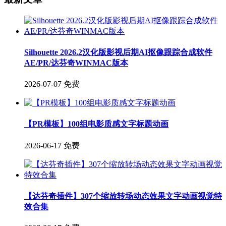
Silhouette 2026.2汉化版影视后期AI抠像跟踪合成软件
AE/PR/达芬奇WINMAC版本
2026-07-07
免费
【PR模板】100组电影质感文字标题动画
2026-06-17
免费
【达芬奇插件】307个缩放转场动态效果文字动画视觉特
效合集