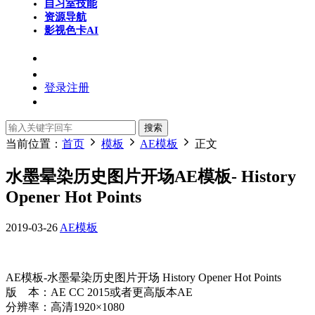
自习室
技能
资源导航
影视色卡
AI
登录
注册
搜索
当前位置：
首页
模板
AE模板
正文
水墨晕染历史图片开场AE模板- History
Opener Hot Points
2019-03-26
AE模板
AE模板-水墨晕染历史图片开场 History Opener Hot Points
版 本：AE CC 2015或者更高版本AE
分辨率：高清1920×1080