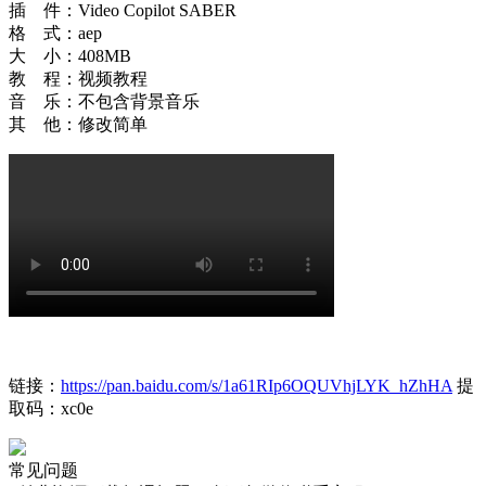
插 件：Video Copilot SABER
格 式：aep
大 小：408MB
教 程：视频教程
音 乐：不包含背景音乐
其 他：修改简单
链接：
https://pan.baidu.com/s/1a61RIp6OQUVhjLYK_hZhHA
提
取码：xc0e
常见问题