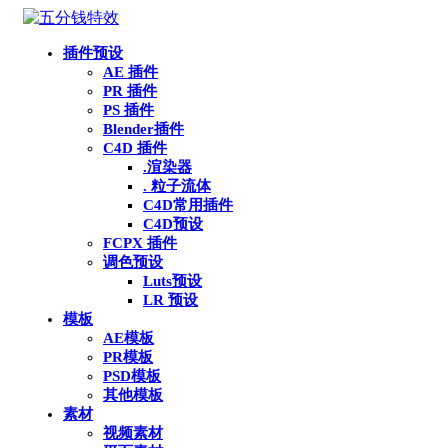
插件预设
AE 插件
PR 插件
PS 插件
Blender插件
C4D 插件
.渲染器
. 粒子流体
C4D常用插件
C4D预设
FCPX 插件
调色预设
Luts预设
LR 预设
模板
AE模板
PR模板
PSD模板
其他模板
素材
视频素材