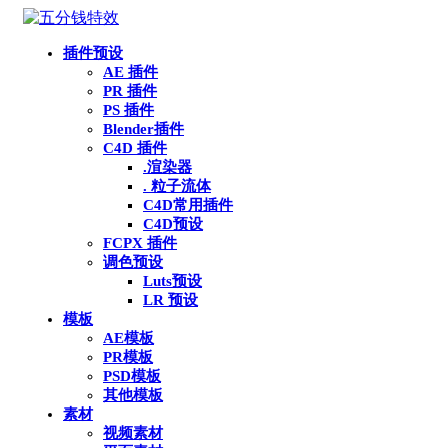
插件预设
AE 插件
PR 插件
PS 插件
Blender插件
C4D 插件
.渲染器
. 粒子流体
C4D常用插件
C4D预设
FCPX 插件
调色预设
Luts预设
LR 预设
模板
AE模板
PR模板
PSD模板
其他模板
素材
视频素材