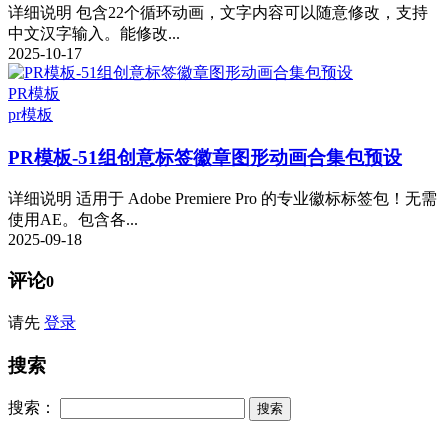
详细说明 包含22个循环动画，文字内容可以随意修改，支持
中文汉字输入。能修改...
2025-10-17
PR模板
pr模板
PR模板-51组创意标签徽章图形动画合集包预设
详细说明 适用于 Adob​​e Premiere Pro 的专业徽标标签包！无需
使用AE。包含各...
2025-09-18
评论
0
请先
登录
搜索
搜索：