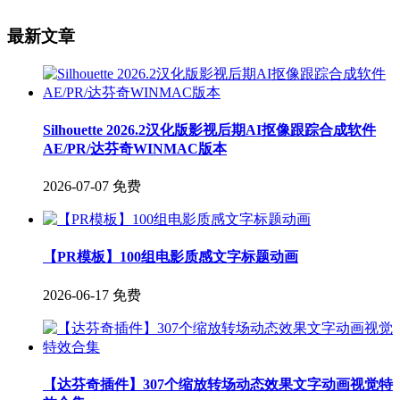
最新文章
Silhouette 2026.2汉化版影视后期AI抠像跟踪合成软件
AE/PR/达芬奇WINMAC版本
2026-07-07
免费
【PR模板】100组电影质感文字标题动画
2026-06-17
免费
【达芬奇插件】307个缩放转场动态效果文字动画视觉特