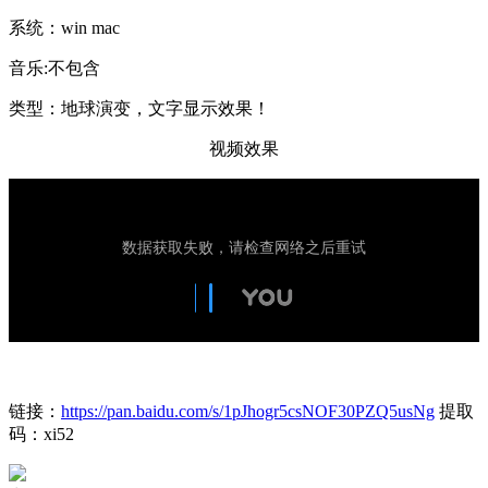
系统：win mac
音乐:不包含
类型：地球演变，文字显示效果！
视频效果
链接：
https://pan.baidu.com/s/1pJhogr5csNOF30PZQ5usNg
提取
码：xi52