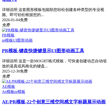
详细说明 这套图形模板包能助您轻松创建各种类型的专业视
频。即可轻松根据您的...
2026-01-04
免费
免费
PR模板
pr模板
UI图形动画
PR模板-键盘快捷键显示UI图形动画工具
详细说明 这是一款MOGRT格式模板，可快速创建动态自动缩
放的逼真或风格化的键盘...
2025-12-30
免费
免费
AE模板
Ae模板
pr模板
AE/PR模板-22个创意三维空间感文字标题展示动画