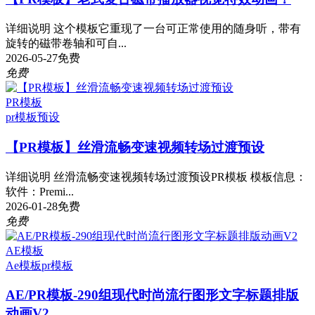
详细说明 这个模板它重现了一台可正常使用的随身听，带有
旋转的磁带卷轴和可自...
2026-05-27
免费
免费
PR模板
pr模板
预设
【PR模板】丝滑流畅变速视频转场过渡预设
详细说明 丝滑流畅变速视频转场过渡预设PR模板 模板信息：
软件：Premi...
2026-01-28
免费
免费
AE模板
Ae模板
pr模板
AE/PR模板-290组现代时尚流行图形文字标题排版
动画V2