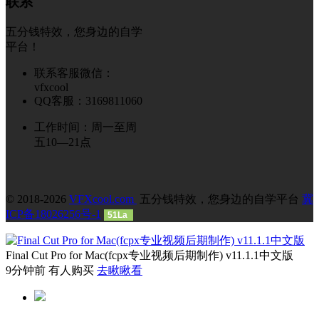
联系
五分钱特效，您身边的自学
平台！
联系客服微信：
vfxcool
QQ客服：3169811060
工作时间：周一至周
五10—21点
© 2018-2026
VFXcool.com
五分钱特效，您身边的自学平台
冀
ICP备18026256号-1
51La
Final Cut Pro for Mac(fcpx专业视频后期制作) v11.1.1中文版
9分钟前 有人购买
去瞅瞅看