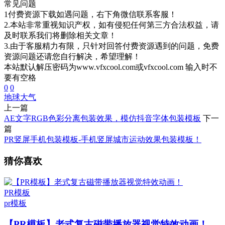
常见问题
1付费资源下载如遇问题，右下角微信联系客服！
2.本站非常重视知识产权，如有侵犯任何第三方合法权益，请
及时联系我们将删除相关文章！
3.由于客服精力有限，只针对回答付费资源遇到的问题，免费
资源问题还请您自行解决，希望理解！
本站默认解压密码为www.vfxcool.com或vfxcool.com 输入时不
要有空格
0
0
地球
大气
上一篇
AE文字RGB色彩分离包装效果，模仿抖音字体包装模板
下一
篇
PR竖屏手机包装模板-手机竖屏城市运动效果包装模板！
猜你喜欢
PR模板
pr模板
【PR模板】老式复古磁带播放器视觉特效动画！