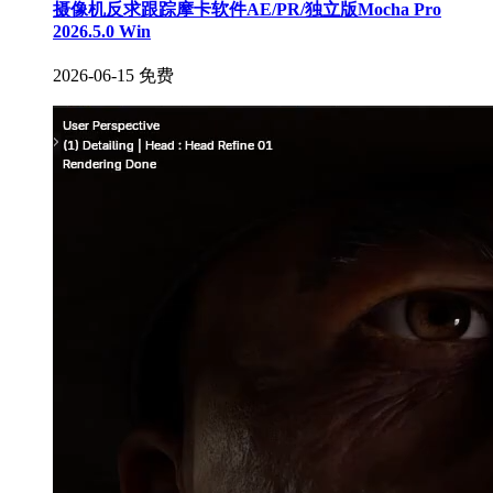
摄像机反求跟踪摩卡软件AE/PR/独立版Mocha Pro
2026.5.0 Win
2026-06-15
免费