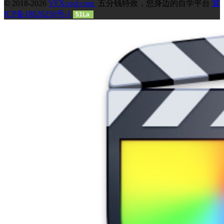
© 2018-2026
VFXcool.com
五分钱特效，您身边的自学平台
冀
ICP备18026256号-1
51La