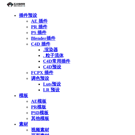
插件预设
AE 插件
PR 插件
PS 插件
Blender插件
C4D 插件
.渲染器
. 粒子流体
C4D常用插件
C4D预设
FCPX 插件
调色预设
Luts预设
LR 预设
模板
AE模板
PR模板
PSD模板
其他模板
素材
视频素材