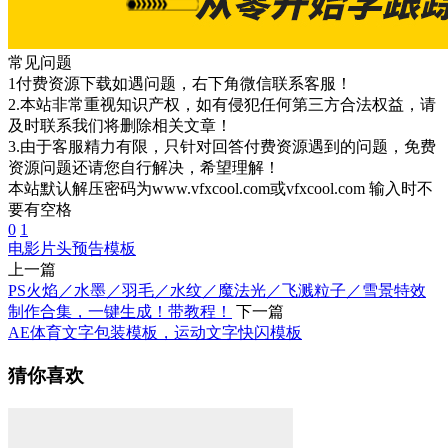
常见问题
1付费资源下载如遇问题，右下角微信联系客服！
2.本站非常重视知识产权，如有侵犯任何第三方合法权益，请
及时联系我们将删除相关文章！
3.由于客服精力有限，只针对回答付费资源遇到的问题，免费
资源问题还请您自行解决，希望理解！
本站默认解压密码为www.vfxcool.com或vfxcool.com 输入时不
要有空格
0
1
电影片头
预告模板
上一篇
PS火焰／水墨／羽毛／水纹／魔法光／飞溅粒子／雪景特效
制作合集，一键生成！带教程！
下一篇
AE体育文字包装模板，运动文字快闪模板
猜你喜欢