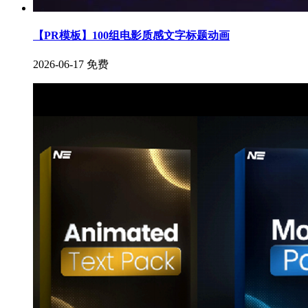
【PR模板】100组电影质感文字标题动画
2026-06-17
免费