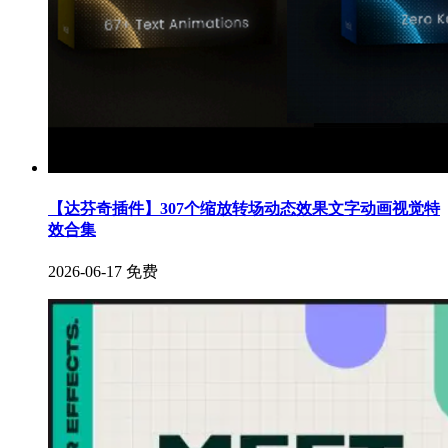
【达芬奇插件】307个缩放转场动态效果文字动画视觉特
效合集
2026-06-17
免费