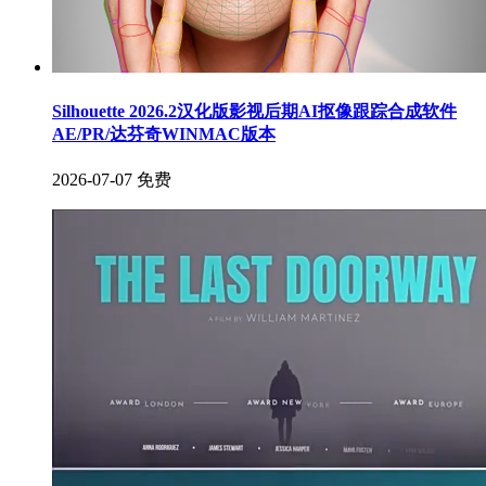
Silhouette 2026.2汉化版影视后期AI抠像跟踪合成软件
AE/PR/达芬奇WINMAC版本
2026-07-07
免费