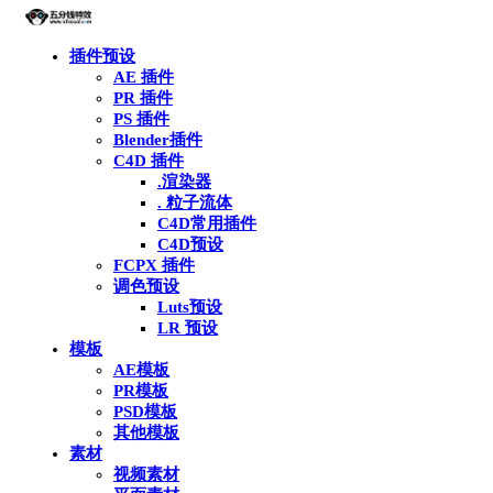
插件预设
AE 插件
PR 插件
PS 插件
Blender插件
C4D 插件
.渲染器
. 粒子流体
C4D常用插件
C4D预设
FCPX 插件
调色预设
Luts预设
LR 预设
模板
AE模板
PR模板
PSD模板
其他模板
素材
视频素材