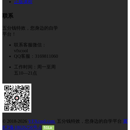
正版课程
联系
五分钱特效，您身边的自学
平台！
联系客服微信：
vfxcool
QQ客服：3169811060
工作时间：周一至周
五10—21点
© 2018-2026
VFXcool.com
五分钱特效，您身边的自学平台
冀
ICP备18026256号-1
51La