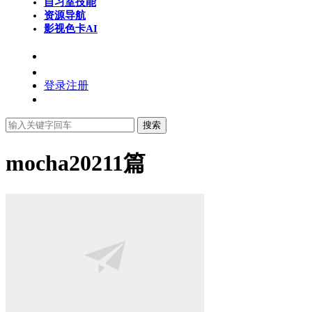
自习室
技能
资源导航
影视色卡
AI
登录
注册
搜索
mocha2021
1篇