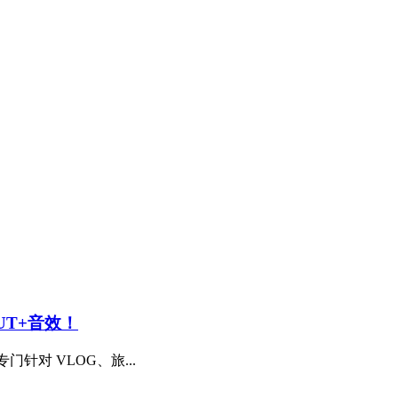
UT+音效！
专门针对 VLOG、旅...