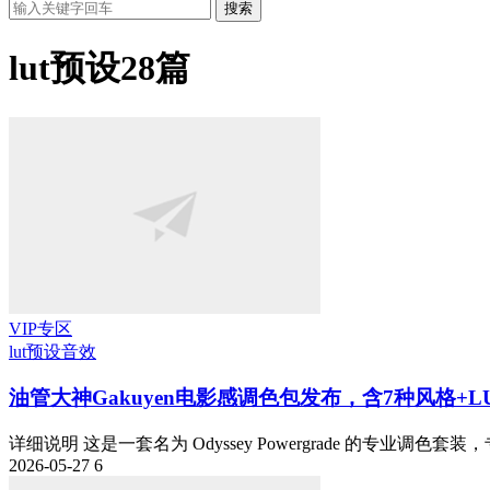
搜索
lut预设
28篇
VIP专区
lut预设
音效
油管大神Gakuyen电影感调色包发布，含7种风格+L
详细说明 这是一套名为 Odyssey Powergrade 的专业调色套装，
2026-05-27
6