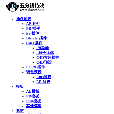
插件预设
AE 插件
PR 插件
PS 插件
Blender插件
C4D 插件
.渲染器
. 粒子流体
C4D常用插件
C4D预设
FCPX 插件
调色预设
Luts预设
LR 预设
模板
AE模板
PR模板
PSD模板
其他模板
素材