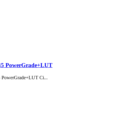
owerGrade+LUT
Grade+LUT Ci...