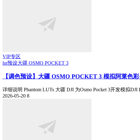
VIP专区
lut预设
大疆 OSMO POCKET 3
【调色预设】大疆 OSMO POCKET 3 模拟阿莱色彩+电影胶片
详细说明 Phantom LUTs 大疆 DJI 为Osmo Pocket 3开发模拟DJI D-L
2026-05-20
8