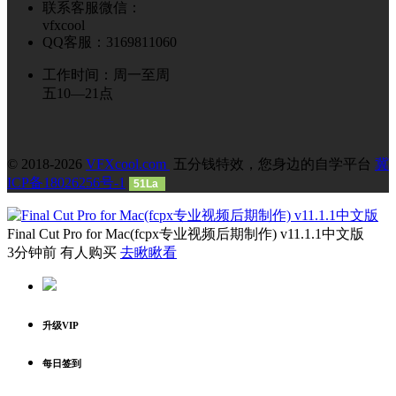
联系客服微信：
vfxcool
QQ客服：3169811060
工作时间：周一至周
五10—21点
© 2018-2026
VFXcool.com
五分钱特效，您身边的自学平台
冀
ICP备18026256号-1
51La
Final Cut Pro for Mac(fcpx专业视频后期制作) v11.1.1中文版
3分钟前 有人购买
去瞅瞅看
升级VIP
每日签到