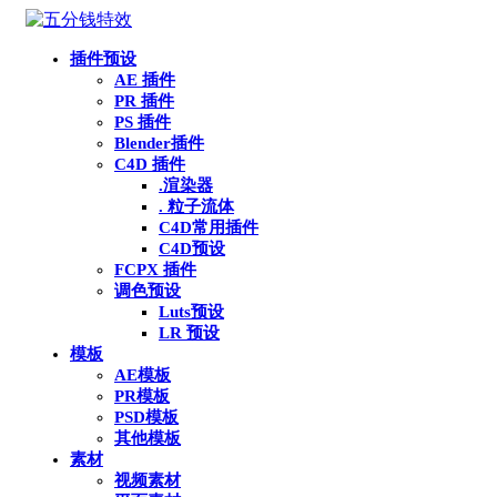
插件预设
AE 插件
PR 插件
PS 插件
Blender插件
C4D 插件
.渲染器
. 粒子流体
C4D常用插件
C4D预设
FCPX 插件
调色预设
Luts预设
LR 预设
模板
AE模板
PR模板
PSD模板
其他模板
素材
视频素材