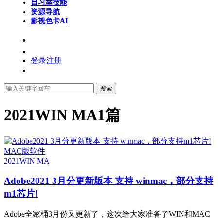
自习室
技能
资源导航
影视色卡
AI
登录
注册
搜索
2021WIN MA
1篇
MAC版软件
2021WIN MA
Adobe2021 3月分更新版本 支持 winmac，部分支持
m1芯片!
Adobe全家桶3月份又更新了，这次给大家准备了WIN和MAC