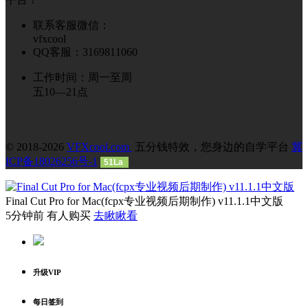
联系客服微信：
vfxcool
QQ客服：3169811060
工作时间：周一至周
五10—21点
© 2018-2026
VFXcool.com
五分钱特效，您身边的自学平台
冀
ICP备18026256号-1
51La
Final Cut Pro for Mac(fcpx专业视频后期制作) v11.1.1中文版
5分钟前 有人购买
去瞅瞅看
升级VIP
每日签到