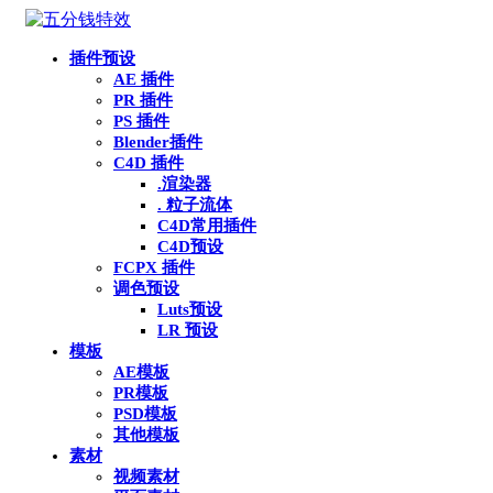
插件预设
AE 插件
PR 插件
PS 插件
Blender插件
C4D 插件
.渲染器
. 粒子流体
C4D常用插件
C4D预设
FCPX 插件
调色预设
Luts预设
LR 预设
模板
AE模板
PR模板
PSD模板
其他模板
素材
视频素材