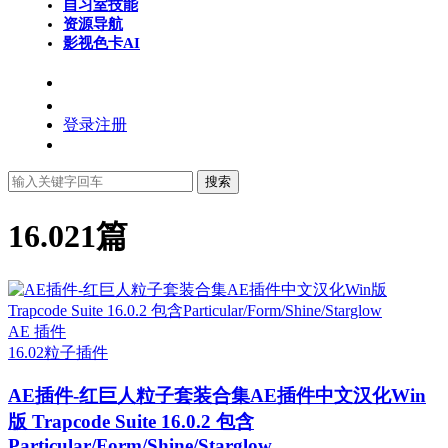
自习室
技能
资源导航
影视色卡
AI
登录
注册
搜索
16.02
1篇
AE 插件
16.02
粒子插件
AE插件-红巨人粒子套装合集AE插件中文汉化Win
版 Trapcode Suite 16.0.2 包含
Particular/Form/Shine/Starglow