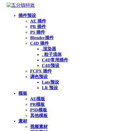
插件预设
AE 插件
PR 插件
PS 插件
Blender插件
C4D 插件
.渲染器
. 粒子流体
C4D常用插件
C4D预设
FCPX 插件
调色预设
Luts预设
LR 预设
模板
AE模板
PR模板
PSD模板
其他模板
素材
视频素材