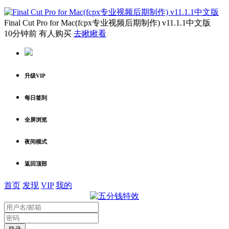
Final Cut Pro for Mac(fcpx专业视频后期制作) v11.1.1中文版
10分钟前 有人购买
去瞅瞅看
升级VIP
每日签到
全屏浏览
夜间模式
返回顶部
首页
发现
VIP
我的