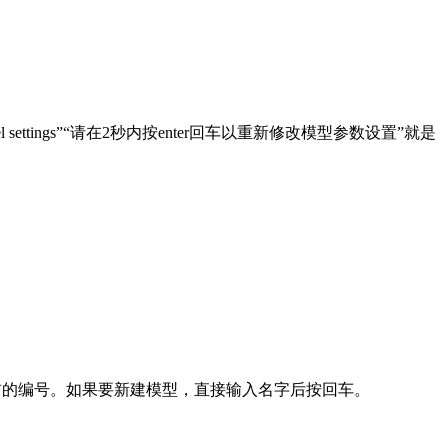
el settings”“请在2秒内按enter回车以重新修改模型参数设置”就是
型，输入模型前的编号。如果要新建模型，直接输入名字后按回车。