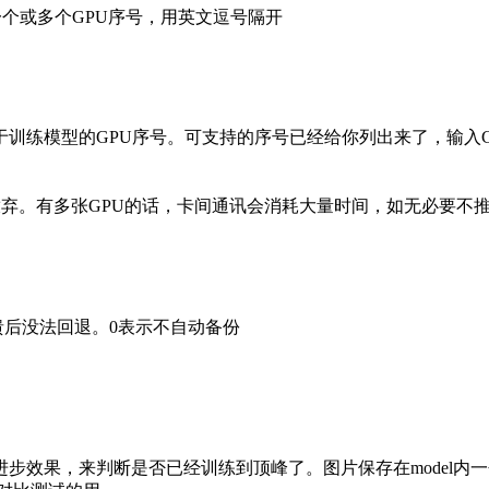
y comma).选择一个或多个GPU序号，用英文逗号隔开
训练模型的GPU序号。可支持的序号已经给你列出来了，输入C
接放弃。有多张GPU的话，卡间通讯会消耗大量时间，如无必要不
溃后没法回退。0表示不自动备份
果，来判断是否已经训练到顶峰了。图片保存在model内一个以h