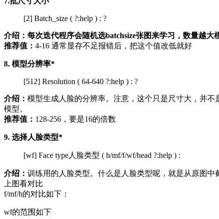
7.批尺寸大小
[2] Batch_size ( ?:help ) : ?
介绍：每次迭代程序会随机选batchsize张图来学习，数
推荐值：
4-16 通常显存不足报错后，把这个值改低就好
8. 模型分辨率*
[512] Resolution ( 64-640 ?:help ) : ?
介绍：
模型生成人脸的分辨率。注意，这个只是尺寸大，并不是
模型。
推荐值：
128-256，要是16的倍数
9. 选择人脸类型*
[wf] Face type人脸类型 ( h/mf/f/wf/head ?:help ) :
介绍：
训练用的人脸类型。什么是人脸类型呢，就是从原图中截取的人脸框大小。
上图看对比
f/mf/h的对比如下：
wf的范围如下