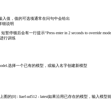
行输入值，值的可选项通常在问句中会给出
详细说明
“Press enter in 2 seconds to override mod
数进行训练
o create a new model.选择一个已有的模型，或输入名字创建新模型
[0] : liaef-ud512 - latest如果沿用已存在的模