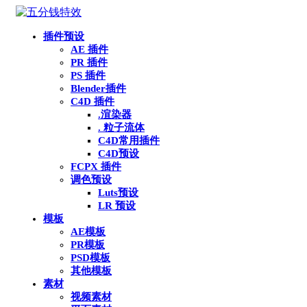
插件预设
AE 插件
PR 插件
PS 插件
Blender插件
C4D 插件
.渲染器
. 粒子流体
C4D常用插件
C4D预设
FCPX 插件
调色预设
Luts预设
LR 预设
模板
AE模板
PR模板
PSD模板
其他模板
素材
视频素材