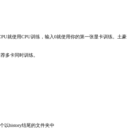
PU就使用CPU训练，输入0就使用你的第一张显卡训练。土豪
推荐多卡同时训练。
istory结尾的文件夹中