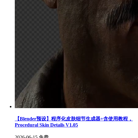
【Blender预设】程序化皮肤细节生成器+含使用教程，
Procedural Skin Details V1.05
2026-06-15
免费