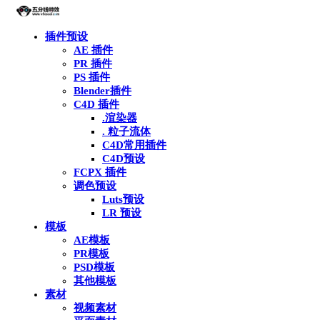
插件预设
AE 插件
PR 插件
PS 插件
Blender插件
C4D 插件
.渲染器
. 粒子流体
C4D常用插件
C4D预设
FCPX 插件
调色预设
Luts预设
LR 预设
模板
AE模板
PR模板
PSD模板
其他模板
素材
视频素材