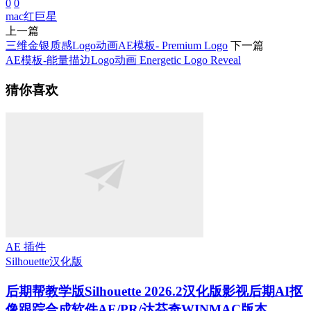
0
0
mac
红巨星
上一篇
三维金银质感Logo动画AE模板- Premium Logo
下一篇
AE模板-能量描边Logo动画 Energetic Logo Reveal
猜你喜欢
AE 插件
Silhouette
汉化版
后期帮教学版
Silhouette 2026.2汉化版影视后期AI抠
像跟踪合成软件AE/PR/达芬奇WINMAC版本