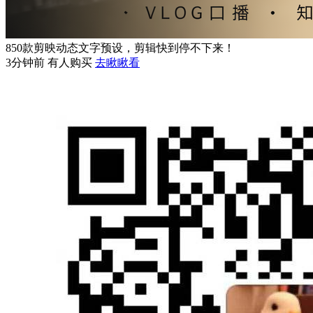
850款剪映动态文字预设，剪辑快到停不下来！
3分钟前 有人购买
去瞅瞅看