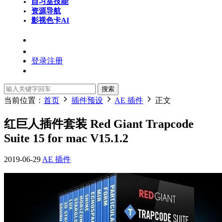
自习室
技能
资源导航
影视色卡
AI
登录
注册
搜索
当前位置：
首页
插件预设
AE 插件
正文
红巨人插件套装 Red Giant Trapcode
Suite 15 for mac V15.1.2
2019-06-29
AE 插件