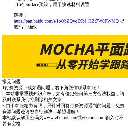
- 16个Surface预设，用于快速材料设置
链接：
https://pan.baidu.com/s/1oQbZQvqIXbf_HZt7W0FWMQ
提
取码：nlmk
常见问题
1付费资源下载如遇问题，右下角微信联系客服！
2.本站非常重视知识产权，如有侵犯任何第三方合法权益，请
及时联系我们将删除相关文章！
3.由于客服精力有限，只针对回答付费资源遇到的问题，免费
资源问题还请您自行解决，希望理解！
本站默认解压密码为www.vfxcool.com或vfxcool.com 输入时不
要有空格