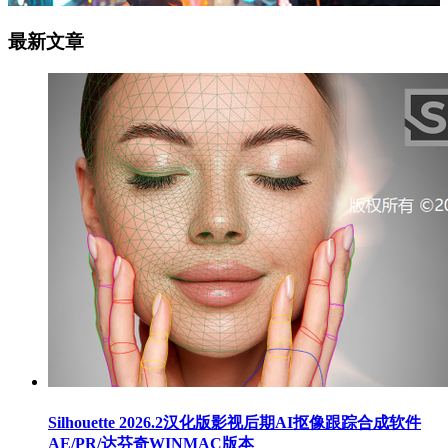
最新文章
Silhouette 2026.2汉化版影视后期AI抠像跟踪合成软件
AE/PR/达芬奇WINMAC版本