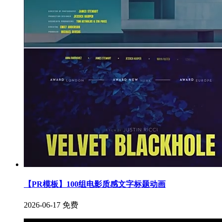
【PR模板】100组电影质感文字标题动画
2026-06-17
免费