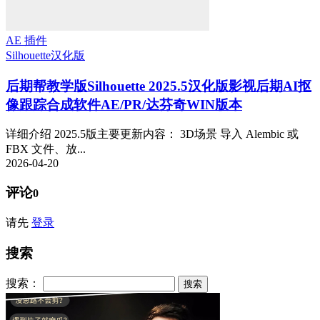
AE 插件
Silhouette
汉化版
后期帮教学版
Silhouette 2025.5汉化版影视后期AI抠
像跟踪合成软件AE/PR/达芬奇WIN版本
详细介绍 2025.5版主要更新内容： 3D场景 导入 Alembic 或
FBX 文件、放...
2026-04-20
评论
0
请先
登录
搜索
搜索：