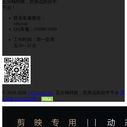
五分钱特效，您身边的自学
平台！
联系客服微信：
vfxcool
QQ客服：3169811060
工作时间：周一至周
五10—21点
© 2018-2026
VFXcool.com
五分钱特效，您身边的自学平台
冀
ICP备18026256号-1
51La