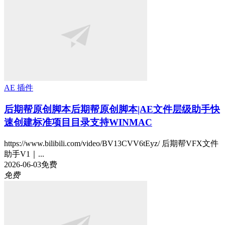
AE 插件
后期帮原创脚本
后期帮原创脚本|AE文件层级助手快
速创建标准项目目录支持WINMAC
https://www.bilibili.com/video/BV13CVV6tEyz/ 后期帮VFX文件
助手V1｜...
2026-06-03
免费
免费