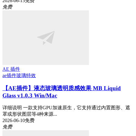
2026-06-15
免费
免费
AE 插件
ae插件
玻璃特效
【AE插件】液态玻璃透明质感效果 MB Liquid
Glass v1.0.3 Win/Mac
详细说明 一款支持GPU加速原生，它支持通过内置图形、遮
罩或形状图层等4种来源...
2026-06-10
免费
免费