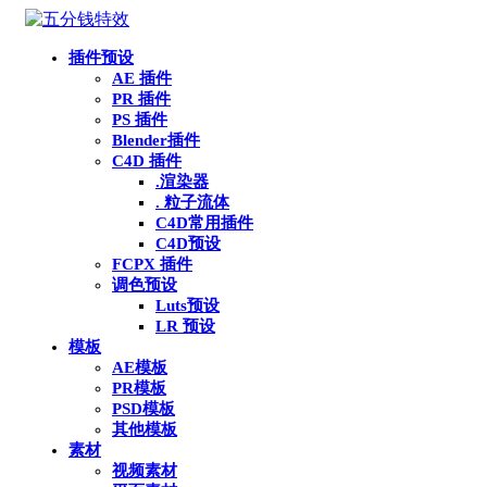
插件预设
AE 插件
PR 插件
PS 插件
Blender插件
C4D 插件
.渲染器
. 粒子流体
C4D常用插件
C4D预设
FCPX 插件
调色预设
Luts预设
LR 预设
模板
AE模板
PR模板
PSD模板
其他模板
素材
视频素材