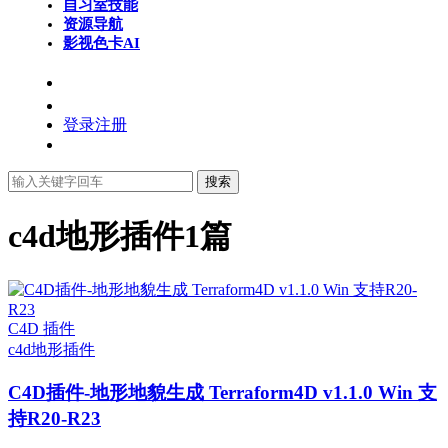
自习室
技能
资源导航
影视色卡
AI
登录
注册
搜索
c4d地形插件
1篇
C4D 插件
c4d地形插件
C4D插件-地形地貌生成 Terraform4D v1.1.0 Win 支
持R20-R23