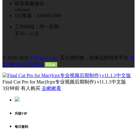
联系客服微信：
vfxcool
QQ客服：3169811060
工作时间：周一至周
五10—21点
© 2018-2026
VFXcool.com
五分钱特效，您身边的自学平台
冀
ICP备18026256号-1
51La
Final Cut Pro for Mac(fcpx专业视频后期制作) v11.1.1中文版
3分钟前 有人购买
去瞅瞅看
升级VIP
每日签到