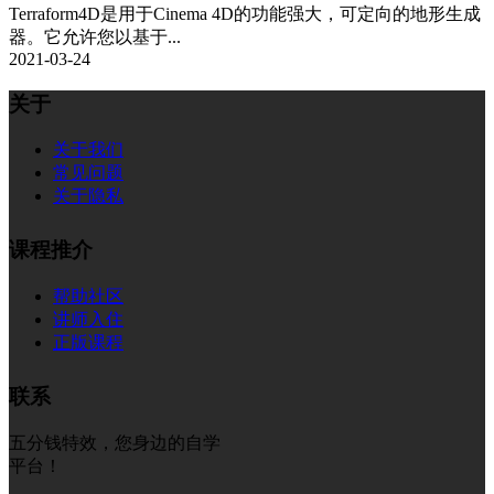
Terraform4D是用于Cinema 4D的功能强大，可定向的地形生成
器。它允许您以基于...
2021-03-24
关于
关于我们
常见问题
关于隐私
课程推介
帮助社区
讲师入住
正版课程
联系
五分钱特效，您身边的自学
平台！