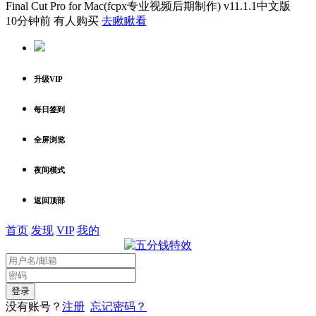
Final Cut Pro for Mac(fcpx专业视频后期制作) v11.1.1中文版
10分钟前 有人购买
去瞅瞅看
升级VIP
每日签到
全屏浏览
夜间模式
返回顶部
首页
发现
VIP
我的
没有账号？
注册
忘记密码？