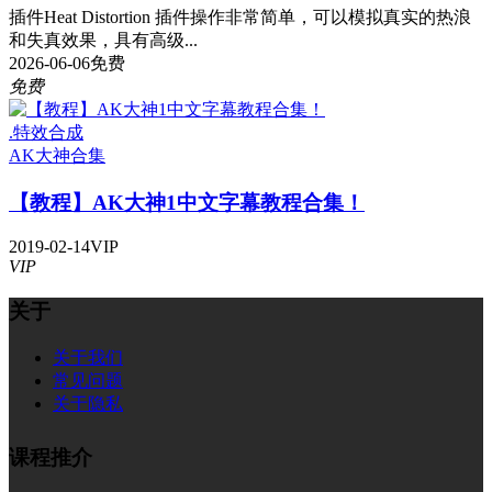
插件Heat Distortion 插件操作非常简单，可以模拟真实的热浪
和失真效果，具有高级...
2026-06-06
免费
免费
.特效合成
AK大神
合集
【教程】AK大神1中文字幕教程合集！
2019-02-14
VIP
VIP
关于
关于我们
常见问题
关于隐私
课程推介