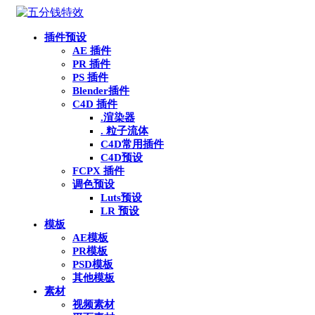
插件预设
AE 插件
PR 插件
PS 插件
Blender插件
C4D 插件
.渲染器
. 粒子流体
C4D常用插件
C4D预设
FCPX 插件
调色预设
Luts预设
LR 预设
模板
AE模板
PR模板
PSD模板
其他模板
素材
视频素材