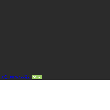
CP备18026256号-1
51La