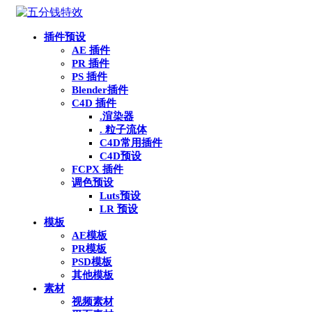
插件预设
AE 插件
PR 插件
PS 插件
Blender插件
C4D 插件
.渲染器
. 粒子流体
C4D常用插件
C4D预设
FCPX 插件
调色预设
Luts预设
LR 预设
模板
AE模板
PR模板
PSD模板
其他模板
素材
视频素材