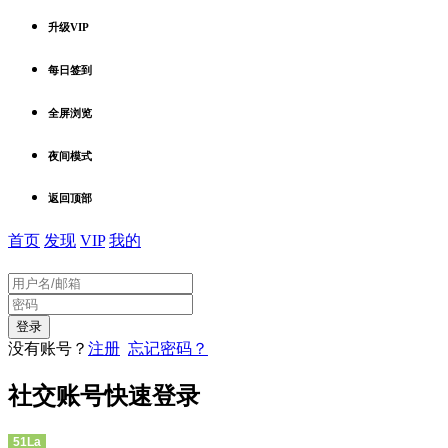
升级VIP
每日签到
全屏浏览
夜间模式
返回顶部
首页
发现
VIP
我的
没有账号？
注册
忘记密码？
社交账号快速登录
51La