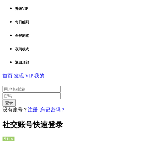
升级VIP
每日签到
全屏浏览
夜间模式
返回顶部
首页
发现
VIP
我的
没有账号？
注册
忘记密码？
社交账号快速登录
51La