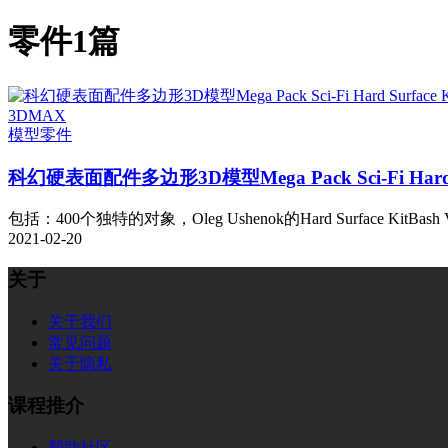
零件
1篇
3DMAX
模型
零件
科幻硬表面配件多边形3D模型Mega Pack Sci-Fi Hard Su
包括：400个独特的对象，Oleg Ushenok的Hard Surface KitBash 
2021-02-20
关于
关于我们
常见问题
关于隐私
课程推介
帮助社区