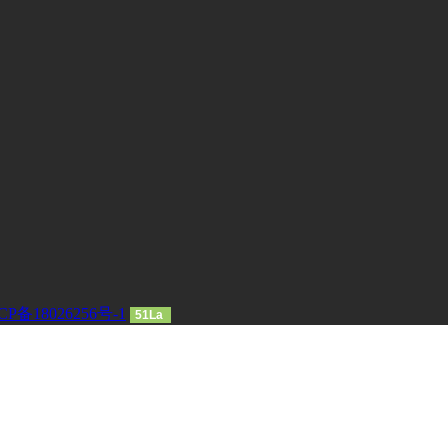
CP备18026256号-1
51La