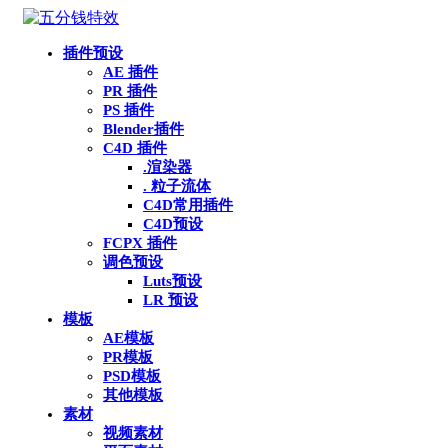
插件预设
AE 插件
PR 插件
PS 插件
Blender插件
C4D 插件
.渲染器
. 粒子流体
C4D常用插件
C4D预设
FCPX 插件
调色预设
Luts预设
LR 预设
模板
AE模板
PR模板
PSD模板
其他模板
素材
视频素材