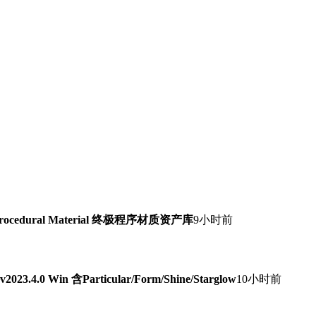
Procedural Material 终极程序材质资产库
9小时前
0 Win 含Particular/Form/Shine/Starglow
10小时前