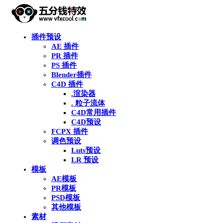
插件预设
AE 插件
PR 插件
PS 插件
Blender插件
C4D 插件
.渲染器
. 粒子流体
C4D常用插件
C4D预设
FCPX 插件
调色预设
Luts预设
LR 预设
模板
AE模板
PR模板
PSD模板
其他模板
素材