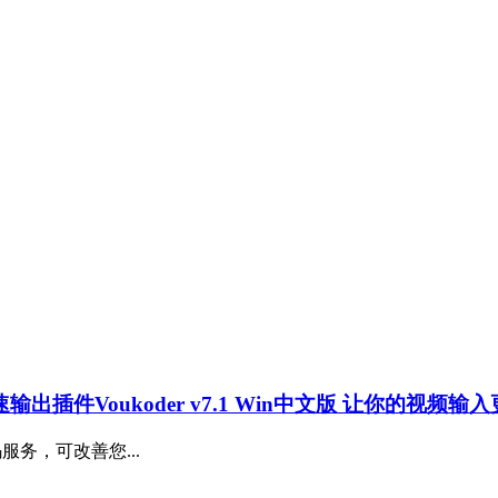
加速输出插件Voukoder v7.1 Win中文版 让你的视频
码服务，可改善您...