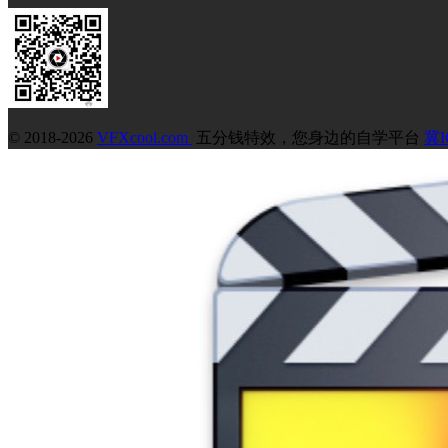
© 2018-2026
VFXcool.com
五分钱特效，您身边的自学平台
冀I