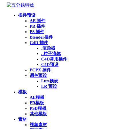
插件预设
AE 插件
PR 插件
PS 插件
Blender插件
C4D 插件
.渲染器
. 粒子流体
C4D常用插件
C4D预设
FCPX 插件
调色预设
Luts预设
LR 预设
模板
AE模板
PR模板
PSD模板
其他模板
素材
视频素材