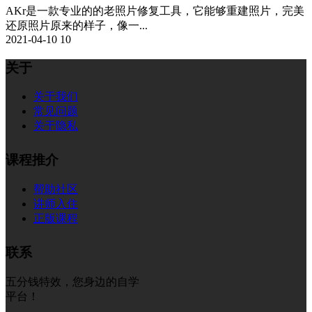
AKr是一款专业的的老照片修复工具，它能够重建照片，完美
还原照片原来的样子，像一...
2021-04-10
10
关于
关于我们
常见问题
关于隐私
课程推介
帮助社区
讲师入住
正版课程
联系
五分钱特效，您身边的自学
平台！