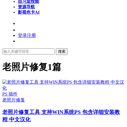
自习室
技能
资源导航
影视色卡
AI
登录
注册
搜索
老照片修复
1篇
PS 插件
老照片修复
老照片修复工具 支持WIN系统PS 包含详细安装教
程 中文汉化