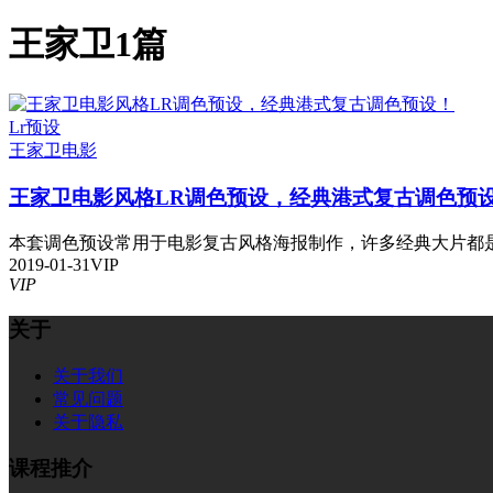
王家卫
1篇
Lr预设
王家卫
电影
王家卫电影风格LR调色预设，经典港式复古调色预
本套调色预设常用于电影复古风格海报制作，许多经典大片都是用
2019-01-31
VIP
VIP
关于
关于我们
常见问题
关于隐私
课程推介