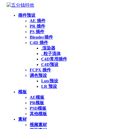
插件预设
AE 插件
PR 插件
PS 插件
Blender插件
C4D 插件
.渲染器
. 粒子流体
C4D常用插件
C4D预设
FCPX 插件
调色预设
Luts预设
LR 预设
模板
AE模板
PR模板
PSD模板
其他模板
素材
视频素材