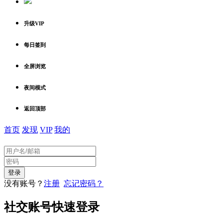
升级VIP
每日签到
全屏浏览
夜间模式
返回顶部
首页
发现
VIP
我的
没有账号？
注册
忘记密码？
社交账号快速登录