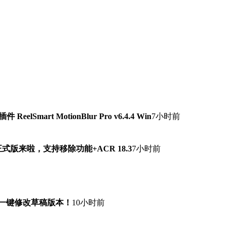
lSmart MotionBlur Pro v6.4.4 Win
7小时前
7.0正式版来啦，支持移除功能+ACR 18.3
7小时前
！一键修改草稿版本！
10小时前