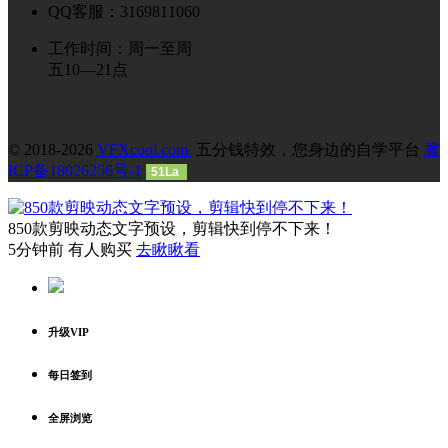
QQ客服：3169811060
工作时间：周一至周
五10—21点
© 2018-2026
VFXcool.com
五分钱特效，您身边的自学平台
冀
ICP备18026256号-1
51La
850款剪映动态文字预设，剪辑快到停不下来！
5分钟前 有人购买
去瞅瞅看
升级VIP
每日签到
全屏浏览