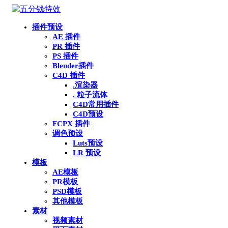
插件预设
AE 插件
PR 插件
PS 插件
Blender插件
C4D 插件
.渲染器
. 粒子流体
C4D常用插件
C4D预设
FCPX 插件
调色预设
Luts预设
LR 预设
模板
AE模板
PR模板
PSD模板
其他模板
素材
视频素材