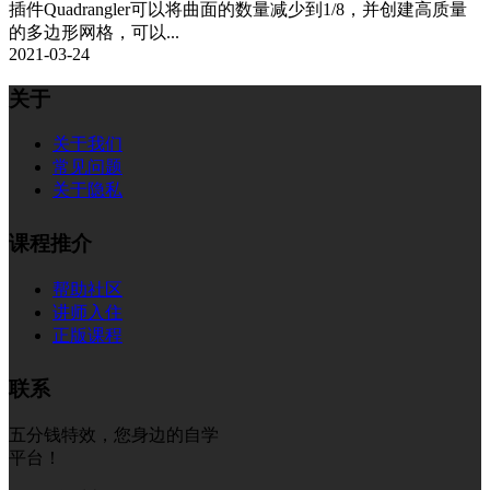
插件Quadrangler可以将曲面的数量减少到1/8，并创建高质量
的多边形网格，可以...
2021-03-24
关于
关于我们
常见问题
关于隐私
课程推介
帮助社区
讲师入住
正版课程
联系
五分钱特效，您身边的自学
平台！