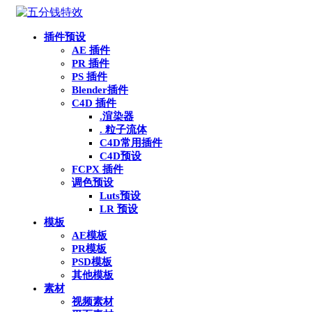
插件预设
AE 插件
PR 插件
PS 插件
Blender插件
C4D 插件
.渲染器
. 粒子流体
C4D常用插件
C4D预设
FCPX 插件
调色预设
Luts预设
LR 预设
模板
AE模板
PR模板
PSD模板
其他模板
素材
视频素材