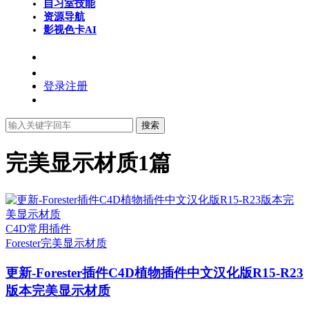
自习室
技能
资源导航
影视色卡
AI
登录
注册
搜索
完美显示材质
1篇
C4D常用插件
Forester
完美显示材质
更新-Forester插件C4D植物插件中文汉化版R15-R23
版本完美显示材质