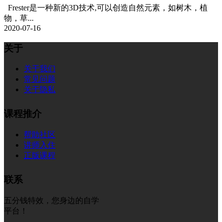
Frester是一种新的3D技术,可以创造自然元素，如树木，植
物，草...
2020-07-16
关于
关于我们
常见问题
关于隐私
课程推介
帮助社区
讲师入住
正版课程
联系
五分钱特效，您身边的自学
平台！