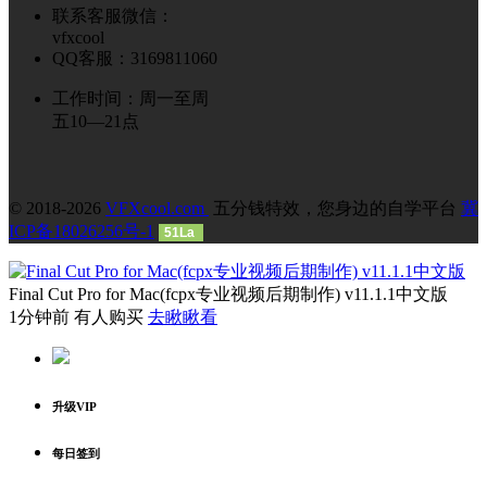
联系客服微信：
vfxcool
QQ客服：3169811060
工作时间：周一至周
五10—21点
© 2018-2026
VFXcool.com
五分钱特效，您身边的自学平台
冀
ICP备18026256号-1
51La
Final Cut Pro for Mac(fcpx专业视频后期制作) v11.1.1中文版
1分钟前 有人购买
去瞅瞅看
升级VIP
每日签到