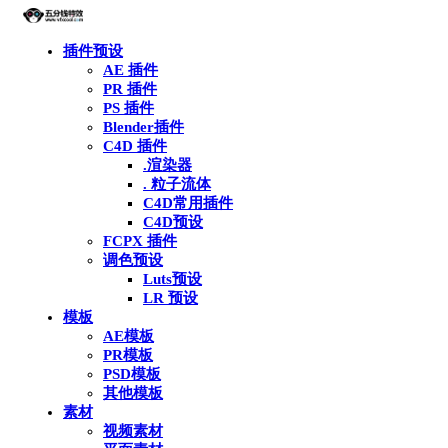
插件预设
AE 插件
PR 插件
PS 插件
Blender插件
C4D 插件
.渲染器
. 粒子流体
C4D常用插件
C4D预设
FCPX 插件
调色预设
Luts预设
LR 预设
模板
AE模板
PR模板
PSD模板
其他模板
素材
视频素材