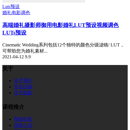
Luts预设
婚礼电影调色
高端婚礼摄影师御用电影婚礼LUT预设视频调色
LUTs预设
Cinematic Wedding系列包括12个独特的颜色分级滤镜/ LUT，
可帮助您为婚礼素材...
2021-04-12
9.9
关于
关于我们
常见问题
关于隐私
课程推介
帮助社区
讲师入住