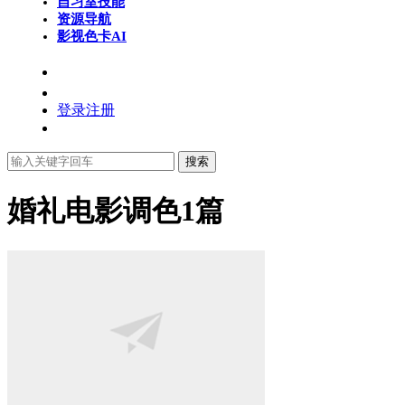
自习室
技能
资源导航
影视色卡
AI
登录
注册
搜索
婚礼电影调色
1篇