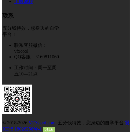
正版课程
联系
五分钱特效，您身边的自学
平台！
联系客服微信：
vfxcool
QQ客服：3169811060
工作时间：周一至周
五10—21点
© 2018-2026
VFXcool.com
五分钱特效，您身边的自学平台
冀
ICP备18026256号-1
51La