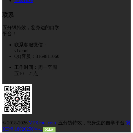
正版课程
联系
五分钱特效，您身边的自学
平台！
联系客服微信：
vfxcool
QQ客服：3169811060
工作时间：周一至周
五10—21点
© 2018-2026
VFXcool.com
五分钱特效，您身边的自学平台
冀
ICP备18026256号-1
51La