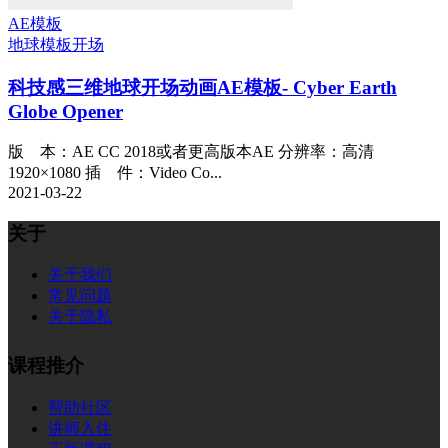
AE模板
地球模板
开场
科技感三维地球开场动画AE模板- Cyber Earth
Globe Opener
版 本：AE CC 2018或者更高版本AE 分辨率：高清
1920×1080 插 件：Video Co...
2021-03-22
关于
关于我们
常见问题
关于隐私
课程推介
帮助社区
讲师入住