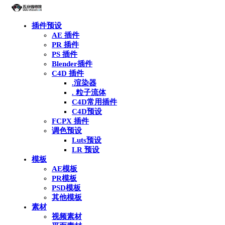
插件预设
AE 插件
PR 插件
PS 插件
Blender插件
C4D 插件
.渲染器
. 粒子流体
C4D常用插件
C4D预设
FCPX 插件
调色预设
Luts预设
LR 预设
模板
AE模板
PR模板
PSD模板
其他模板
素材
视频素材