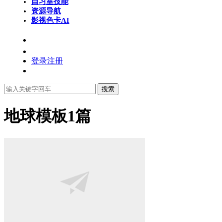
自习室
技能
资源导航
影视色卡
AI
登录
注册
搜索
地球模板
1篇