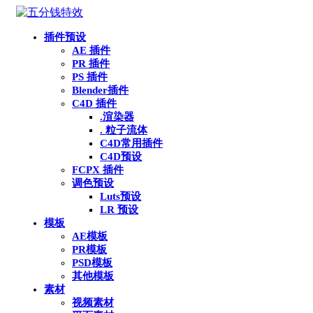
插件预设
AE 插件
PR 插件
PS 插件
Blender插件
C4D 插件
.渲染器
. 粒子流体
C4D常用插件
C4D预设
FCPX 插件
调色预设
Luts预设
LR 预设
模板
AE模板
PR模板
PSD模板
其他模板
素材
视频素材