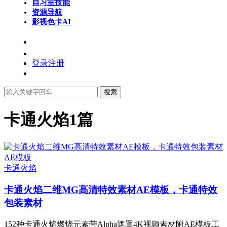
自习室
技能
资源导航
影视色卡
AI
登录
注册
搜索
卡通火焰
1篇
AE模板
卡通火焰
卡通火焰二维MG高清特效素材AE模板，卡通特效
包装素材
152种卡通火焰燃烧元素带Alpha遮罩4K视频素材附AE模板工