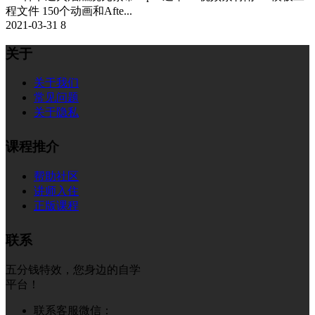
程文件 150个动画和Afte...
2021-03-31
8
关于
关于我们
常见问题
关于隐私
课程推介
帮助社区
讲师入住
正版课程
联系
五分钱特效，您身边的自学
平台！
联系客服微信：